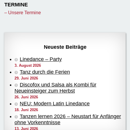
TERMINE
– Unsere Termine
Neueste Beiträge
Linedance – Party
3. August 2026
Tanz durch die Ferien
29. Juni 2026
Discofox und Salsa als Kombi für
Neueinsteiger zum Herbst
26. Juni 2026
NEU: Modern Latin Linedance
18. Juni 2026
Tanzen lernen 2026 – Neustart für Anfänger
ohne Vorkenntnisse
13. Juni 2026