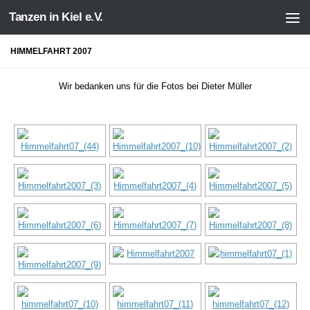
Tanzen in Kiel e.V.
Zum Inhalt springen
HIMMELFAHRT 2007
Wir bedanken uns für die Fotos bei Dieter Müller