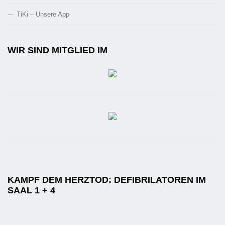
TiKi – Unsere App
WIR SIND MITGLIED IM
KAMPF DEM HERZTOD: DEFIBRILATOREN IM
SAAL 1 + 4