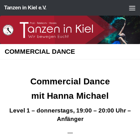
Tanzen in Kiel e.V.
Zum Inhalt springen
COMMERCIAL DANCE
Commercial Dance
mit Hanna Michael
Level 1 – donnerstags,
19:00 – 20:00 Uhr –
Anfänger
—