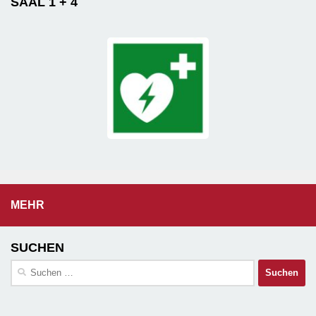
SAAL 1 + 4
MEHR
SUCHEN
Suchen
nach: