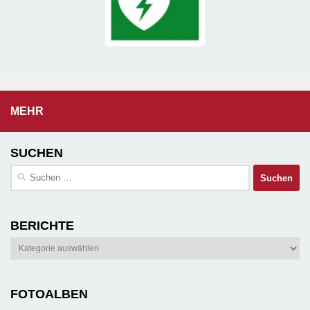
MEHR
SUCHEN
Suchen
nach:
BERICHTE
Berichte
FOTOALBEN