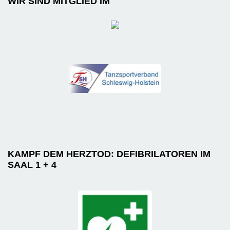
WIR SIND MITGLIED IM
KAMPF DEM HERZTOD: DEFIBRILATOREN IM
SAAL 1 + 4