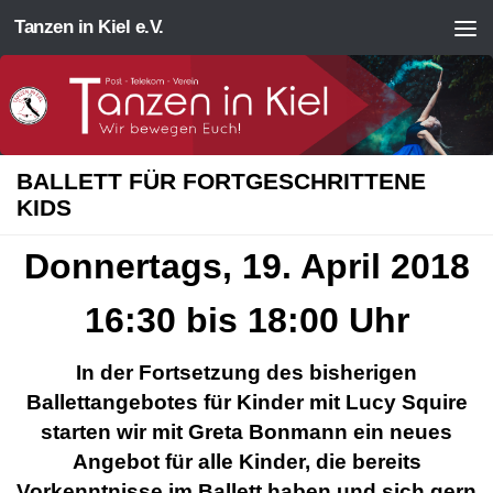
Tanzen in Kiel e.V.
Zum Inhalt springen
BALLETT FÜR FORTGESCHRITTENE
KIDS
Donnertags, 19. April 2018
16:30 bis 18:00 Uhr
In der Fortsetzung des bisherigen
Ballettangebotes für Kinder mit Lucy Squire
starten wir mit Greta Bonmann ein neues
Angebot für alle Kinder, die bereits
Vorkenntnisse im Ballett haben und sich gern