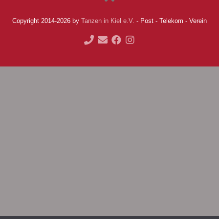
Copyright 2014-2026 by
Tanzen in Kiel e.V.
- Post - Telekom - Verein