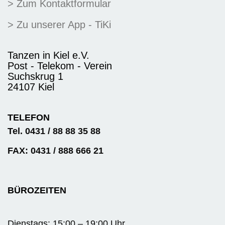
> Zum Kontaktformular
> Zu unserer App - TiKi
Tanzen in Kiel e.V.
Post - Telekom - Verein
Suchskrug 1
24107 Kiel
TELEFON
Tel. 0431 / 88 88 35 88
FAX: 0431 / 888 666 21
BÜROZEITEN
Dienstags: 15:00 – 19:00 Uhr