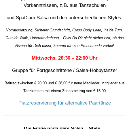
Vorkenntnissen, z.B. aus Tanzschulen
und Spaß am Salsa und den unterschiedlichen Styles.
Vorraussetzung: Sicherer Grundschritt, Cross Body Lead, Inside Turn,
Outside Walk, Unterarmdrehung – Falls Du Dir nicht sicher bist, ob das
Niveau für Dich passt, komme für eine Probestunde vorbei!
Mittwochs, 20:30 – 22:00 Uhr
Gruppe für Fortgeschrittene / Salsa-Hobbytänzer
Beitrag zwischen € 20,00 und € 28,00 für neue Mitglieder. Mitglieder aus
Tanzkreisen mit einem Zusatzbeitrag von € 15,00
Platzreservierung für alternative Paartänze
Die Frage nach dem Salsa – Style…