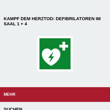
KAMPF DEM HERZTOD: DEFIBRILATOREN IM
SAAL 1 + 4
MEHR
SUCHEN