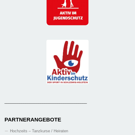
_______________________________________
PARTNERANGEBOTE
Hochzeits – Tanzkurse / Heiraten