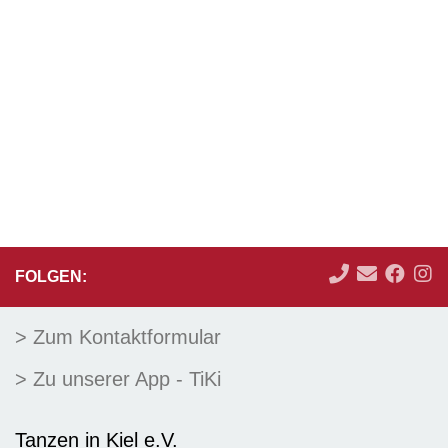
FOLGEN:
> Zum Kontaktformular
> Zu unserer App - TiKi
Tanzen in Kiel e.V.