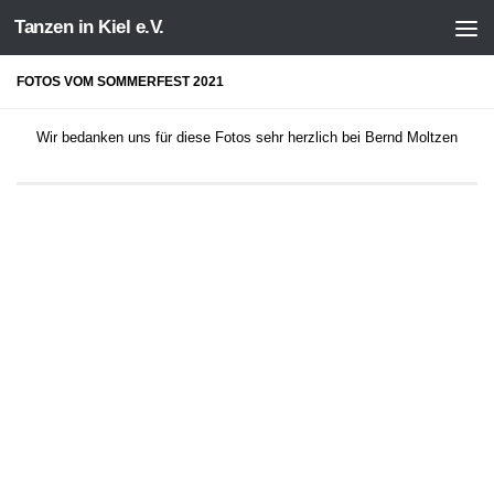
Tanzen in Kiel e.V.
Zum Inhalt springen
FOTOS VOM SOMMERFEST 2021
Wir bedanken uns für diese Fotos sehr herzlich bei Bernd Moltzen