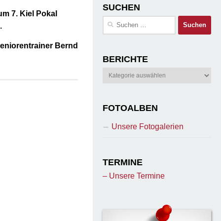
SUCHEN
m 7. Kiel Pokal
Suchen
.
nach:
Seniorentrainer Bernd
BERICHTE
Berichte
FOTOALBEN
Unsere Fotogalerien
TERMINE
– Unsere Termine