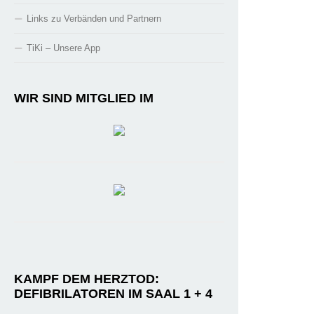
Links zu Verbänden und Partnern
TiKi – Unsere App
WIR SIND MITGLIED IM
KAMPF DEM HERZTOD:
DEFIBRILATOREN IM SAAL 1 + 4