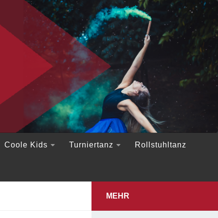
Coole Kids
Turniertanz
Rollstuhltanz
MEHR