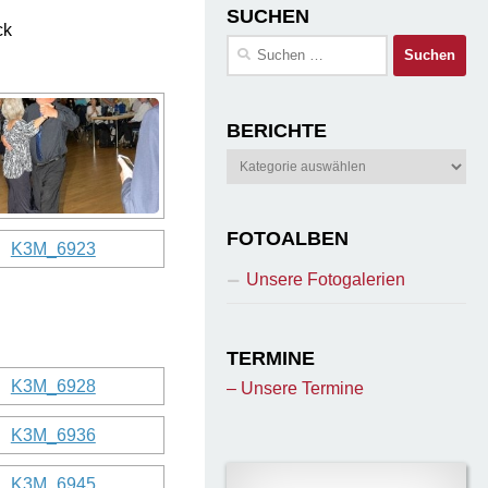
SUCHEN
ck
Suchen
nach:
BERICHTE
Berichte
FOTOALBEN
Unsere Fotogalerien
TERMINE
– Unsere Termine