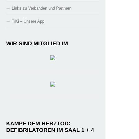
Links zu Verbänden und Partnern
TiKi – Unsere App
WIR SIND MITGLIED IM
KAMPF DEM HERZTOD:
DEFIBRILATOREN IM SAAL 1 + 4