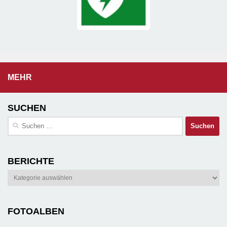
MEHR
SUCHEN
Suchen
nach:
BERICHTE
Berichte
FOTOALBEN