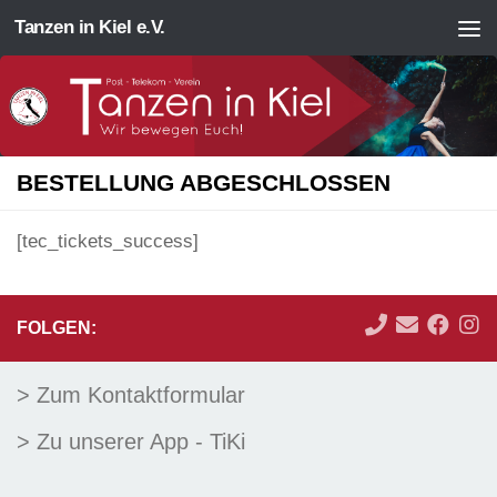
Tanzen in Kiel e.V.
Zum Inhalt springen
BESTELLUNG ABGESCHLOSSEN
[tec_tickets_success]
FOLGEN:
> Zum Kontaktformular
> Zu unserer App - TiKi