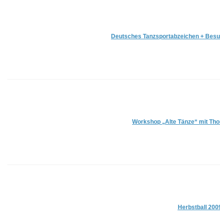
Deutsches Tanzsportabzeichen + Bes
Workshop „Alte Tänze“ mit T
Herbstball 200