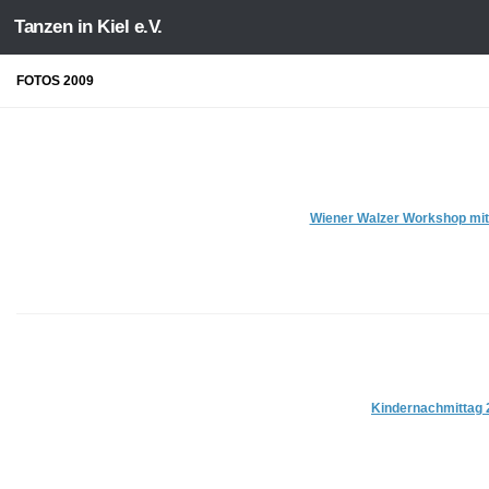
Tanzen in Kiel e.V.
Zum Inhalt springen
FOTOS 2009
Wiener Walzer Workshop mit
Kindernachmittag 