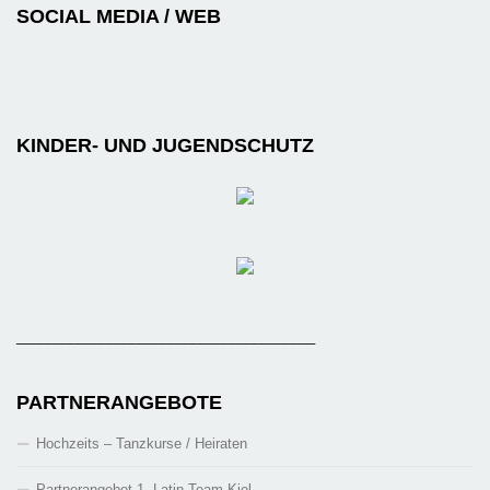
SOCIAL MEDIA / WEB
KINDER- UND JUGENDSCHUTZ
_______________________________________
PARTNERANGEBOTE
Hochzeits – Tanzkurse / Heiraten
Partnerangebot 1. Latin Team Kiel