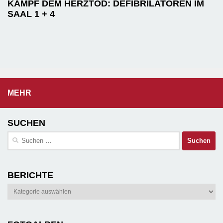
KAMPF DEM HERZTOD: DEFIBRILATOREN IM
SAAL 1 + 4
MEHR
SUCHEN
Suchen
nach:
BERICHTE
Berichte