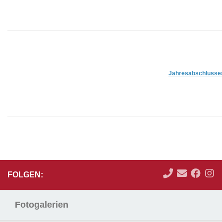
Jahresabschlusse
FOLGEN:
Fotogalerien