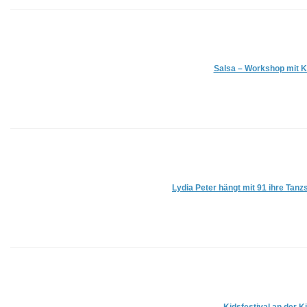
Salsa – Workshop mit K
Lydia Peter hängt mit 91 ihre Tan