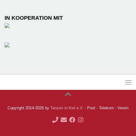
IN KOOPERATION MIT
Copyright 2014-2026 by
Tanzen in Kiel e.V.
- Post - Telekom - Verein