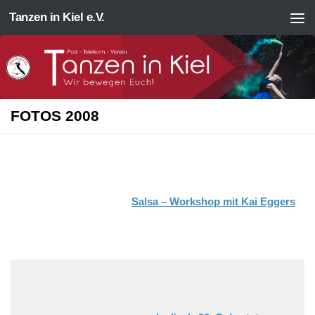
Tanzen in Kiel e.V.
Zum Inhalt springen
FOTOS 2008
Salsa – Workshop mit Kai Eggers