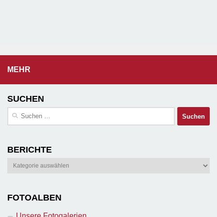
MEHR
SUCHEN
Suchen
nach:
BERICHTE
Berichte
FOTOALBEN
Unsere Fotogalerien