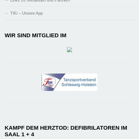
Links zu Verbänden und Partnern
TiKi – Unsere App
WIR SIND MITGLIED IM
KAMPF DEM HERZTOD: DEFIBRILATOREN IM
SAAL 1 + 4