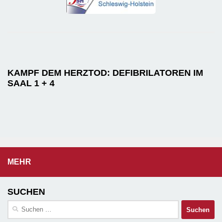
KAMPF DEM HERZTOD: DEFIBRILATOREN IM
SAAL 1 + 4
MEHR
SUCHEN
Suchen
nach: