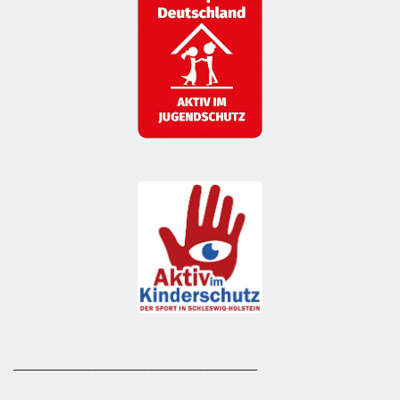
_______________________________________