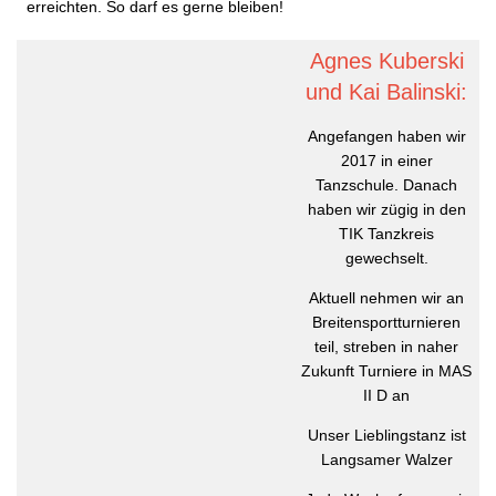
erreichten. So darf es gerne bleiben!
Agnes Kuberski
und Kai Balinski:
Angefangen haben wir
2017 in einer
Tanzschule. Danach
haben wir zügig in den
TIK Tanzkreis
gewechselt.
Aktuell nehmen wir an
Breitensportturnieren
teil, streben in naher
Zukunft Turniere in MAS
II D an
Unser Lieblingstanz ist
Langsamer Walzer