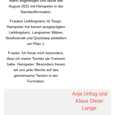
Mann angefangen und tanze seit
August 2021 mit Hanspeter in der
Standardformation.
Fraukes Lieblingstanz ist Tango.
Hanspeter hat keinen ausgeprägten
Lieblingstanz, Langsamer Walzer,
Slowfoxtrottt und Quickstep wetteifern
um Platz 1.
Frauke: Ich freue mich besonders,
dass ich meine Tochter als Trainerin
habe. Hanspeter: Besonders freuen
wir uns jede Woche auf das
gemeinsame Tanzen in der
Formation.
Anja Unfug und
Klaus Dieter
Lange: