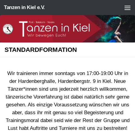
Tanzen in Kiel e.V.
Zum Inhalt springen
STANDARDFORMATION
Wir trainieren immer sonntags von 17:00-19:00 Uhr in
der Hardenberghalle, Hardenbergstr. 9 in Kiel. Neue
Tänzer*innen sind uns jederzeit herzlich willkommen,
tänzerische Vorerfahrung ist dabei natürlich sehr gerne
gesehen. Als einzige Voraussetzung wünschen wir uns
aber, dass ihr mit genau so viel Begeisterung und
Trainingsmoral dabei seid wie der Rest der Gruppe und
Lust habt Auftritte und Turniere mit uns zu bestreiten!