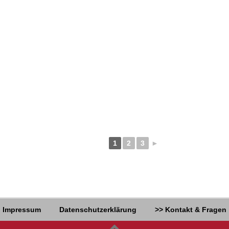
1
2
3
►
Impressum
Datenschutzerklärung
>> Kontakt & Fragen