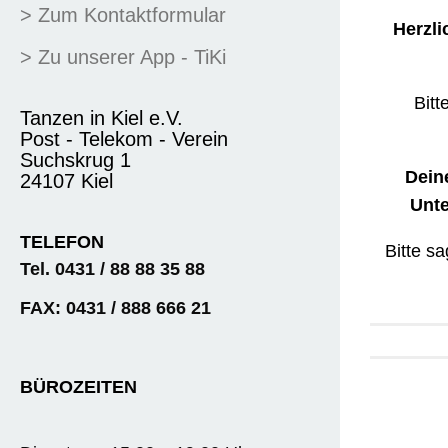
> Zum Kontaktformular
Herzli
> Zu unserer App - TiKi
Bitt
Tanzen in Kiel e.V.
Post - Telekom - Verein
Suchskrug 1
Dein
24107 Kiel
Unte
TELEFON
Bitte s
Tel. 0431 / 88 88 35 88
FAX: 0431 / 888 666 21
BÜROZEITEN