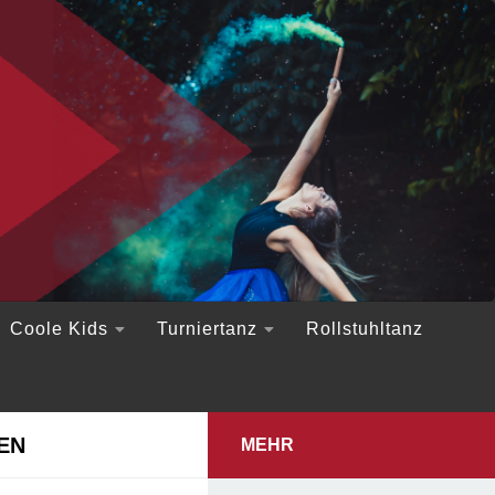
Coole Kids
Turniertanz
Rollstuhltanz
N
MEHR