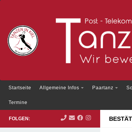
Zum Inhalt springen
Startseite
Allgemeine Infos
Paartanz
So
Termine
BESTÄT
FOLGEN: