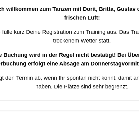
ch willkommen zum Tanzen mit Dorit, Britta, Gustav 
frischen Luft!
e fülle kurz Deine Registration zum Training aus. Das Trai
trockenem Wetter statt.
e Buchung wird in der Regel nicht bestätigt! Bei Üb
rbuchung erfolgt eine Absage am Donnerstagvormitt
agt den Termin ab, wenn Ihr spontan nicht könnt, damit 
haben. Die Plätze sind sehr begrenzt.