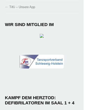
TiKi – Unsere App
WIR SIND MITGLIED IM
KAMPF DEM HERZTOD:
DEFIBRILATOREN IM SAAL 1 + 4