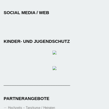
SOCIAL MEDIA / WEB
KINDER- UND JUGENDSCHUTZ
_______________________________________
PARTNERANGEBOTE
Hochzeits – Tanzkurse / Heiraten