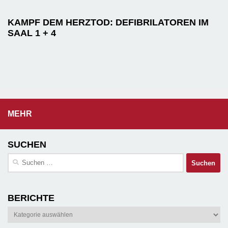
KAMPF DEM HERZTOD: DEFIBRILATOREN IM
SAAL 1 + 4
MEHR
SUCHEN
Suchen
nach:
BERICHTE
Berichte