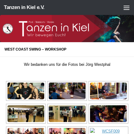
Tanzen in Kiel e.V.
Zum Inhalt springen
WEST COAST SWING – WORKSHOP
Wir bedanken uns für die Fotos bei Jörg Westphal