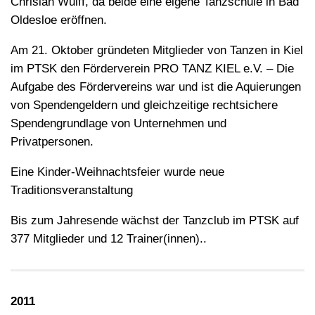
Chrisian Wulff, da beide eine eigene Tanzschule in Bad
Oldesloe eröffnen.
Am 21. Oktober gründeten Mitglieder von Tanzen in Kiel
im PTSK den Förderverein PRO TANZ KIEL e.V. – Die
Aufgabe des Fördervereins war und ist die Aquierungen
von Spendengeldern und gleichzeitige rechtsichere
Spendengrundlage von Unternehmen und
Privatpersonen.
Eine Kinder-Weihnachtsfeier wurde neue
Traditionsveranstaltung
Bis zum Jahresende wächst der Tanzclub im PTSK auf
377 Mitglieder und 12 Trainer(innen)..
2011