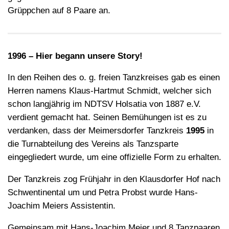
Grüppchen auf 8 Paare an.
1996 – Hier begann unsere Story!
In den Reihen des o. g. freien Tanzkreises gab es einen
Herren namens Klaus-Hartmut Schmidt, welcher sich
schon langjährig im NDTSV Holsatia von 1887 e.V.
verdient gemacht hat. Seinen Bemühungen ist es zu
verdanken, dass der Meimersdorfer Tanzkreis
1995
in
die Turnabteilung des Vereins als Tanzsparte
eingegliedert wurde, um eine offizielle Form zu erhalten.
Der Tanzkreis zog Frühjahr in den Klausdorfer Hof nach
Schwentinental um und Petra Probst wurde Hans-
Joachim Meiers Assistentin.
Gemeinsam mit Hans-Joachim Meier und 8 Tanzpaaren