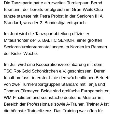
Die Tanzsparte hatte ein zweites Turnierpaar. Bernd
Eismann, der bereits erfolgreich im Grün-Weiß-Club
tanzte startete mit Petra Probst in der Senioren III A
Standard, was der 2. Bundesliga entsprach.
Im Juni wird die Tanzsportabteilung offizieller
Mitausrichter der 6. BALTIC SENIOR, einer größten
Seniorenturnierveranstaltungen im Norden im Rahmen
der Kieler Woche.
Im Juli wird eine Kooperationsvereinbarung mit dem
TSC Rot-Gold Schönkirchen e.V. geschlossen. Deren
Inhalt umfasst in erster Linie den wöchentlichen Betrieb
von zwei Turniersportgruppen Standard mit Tanja und
Thomas Fürmeyer. Beide sind dreifache Europameister,
WM-Finalisten und sechsfache deutsche Meister im
Bereich der Professionals sowie A-Trainer. Trainer A ist
die höchste Trainerlizenz. Das Training war offen für