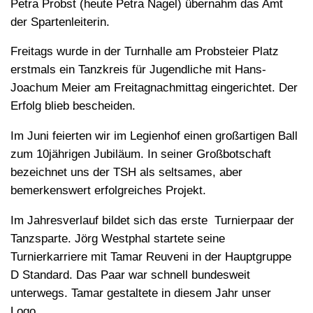
Petra Probst (heute Petra Nagel) übernahm das Amt
der Spartenleiterin.
Freitags wurde in der Turnhalle am Probsteier Platz
erstmals ein Tanzkreis für Jugendliche mit Hans-
Joachum Meier am Freitagnachmittag eingerichtet. Der
Erfolg blieb bescheiden.
Im Juni feierten wir im Legienhof einen großartigen Ball
zum 10jährigen Jubiläum. In seiner Großbotschaft
bezeichnet uns der TSH als seltsames, aber
bemerkenswert erfolgreiches Projekt.
Im Jahresverlauf bildet sich das erste Turnierpaar der
Tanzsparte. Jörg Westphal startete seine
Turnierkarriere mit Tamar Reuveni in der Hauptgruppe
D Standard. Das Paar war schnell bundesweit
unterwegs. Tamar gestaltete in diesem Jahr unser
Logo.