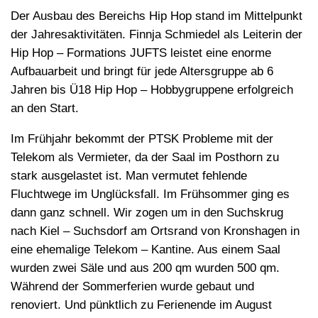
Der Ausbau des Bereichs Hip Hop stand im Mittelpunkt
der Jahresaktivitäten. Finnja Schmiedel als Leiterin der
Hip Hop – Formations JUFTS leistet eine enorme
Aufbauarbeit und bringt für jede Altersgruppe ab 6
Jahren bis Ü18 Hip Hop – Hobbygruppene erfolgreich
an den Start.
Im Frühjahr bekommt der PTSK Probleme mit der
Telekom als Vermieter, da der Saal im Posthorn zu
stark ausgelastet ist. Man vermutet fehlende
Fluchtwege im Unglücksfall. Im Frühsommer ging es
dann ganz schnell. Wir zogen um in den Suchskrug
nach Kiel – Suchsdorf am Ortsrand von Kronshagen in
eine ehemalige Telekom – Kantine. Aus einem Saal
wurden zwei Säle und aus 200 qm wurden 500 qm.
Während der Sommerferien wurde gebaut und
renoviert. Und pünktlich zu Ferienende im August