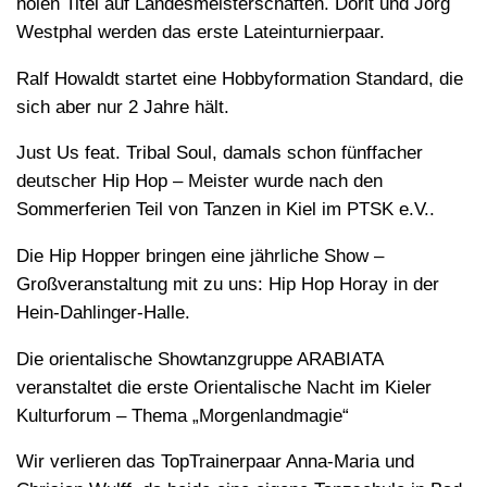
holen Titel auf Landesmeisterschaften. Dorit und Jörg
Westphal werden das erste Lateinturnierpaar.
Ralf Howaldt startet eine Hobbyformation Standard, die
sich aber nur 2 Jahre hält.
Just Us feat. Tribal Soul, damals schon fünffacher
deutscher Hip Hop – Meister wurde nach den
Sommerferien Teil von Tanzen in Kiel im PTSK e.V..
Die Hip Hopper bringen eine jährliche Show –
Großveranstaltung mit zu uns: Hip Hop Horay in der
Hein-Dahlinger-Halle.
Die orientalische Showtanzgruppe ARABIATA
veranstaltet die erste Orientalische Nacht im Kieler
Kulturforum – Thema „Morgenlandmagie“
Wir verlieren das TopTrainerpaar Anna-Maria und