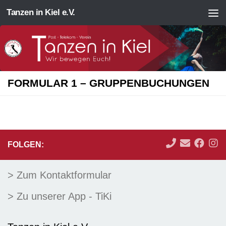
Tanzen in Kiel e.V.
Zum Inhalt springen
FORMULAR 1 – GRUPPENBUCHUNGEN
FOLGEN:
> Zum Kontaktformular
> Zu unserer App - TiKi