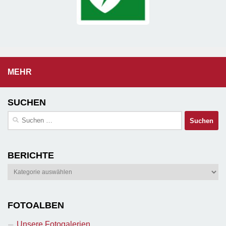
MEHR
SUCHEN
Suchen
nach:
BERICHTE
Berichte
FOTOALBEN
Unsere Fotogalerien