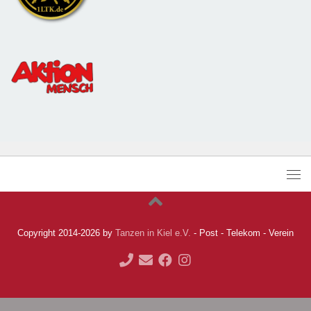
Copyright 2014-2026 by
Tanzen in Kiel e.V.
- Post - Telekom - Verein