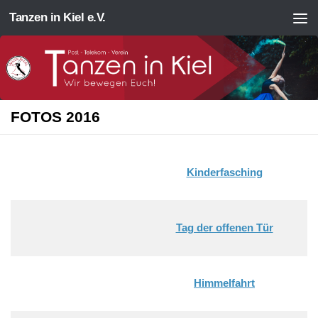
Tanzen in Kiel e.V.
Zum Inhalt springen
FOTOS 2016
Kinderfasching
Tag der offenen Tür
Himmelfahrt