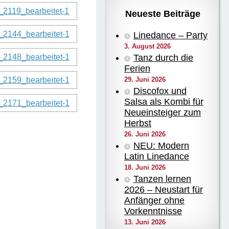
Neueste Beiträge
Linedance – Party
3. August 2026
Tanz durch die
Ferien
29. Juni 2026
Discofox und
Salsa als Kombi für
Neueinsteiger zum
Herbst
26. Juni 2026
NEU: Modern
Latin Linedance
18. Juni 2026
Tanzen lernen
2026 – Neustart für
Anfänger ohne
Vorkenntnisse
13. Juni 2026