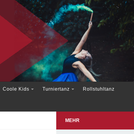
Coole Kids
Turniertanz
Rollstuhltanz
MEHR