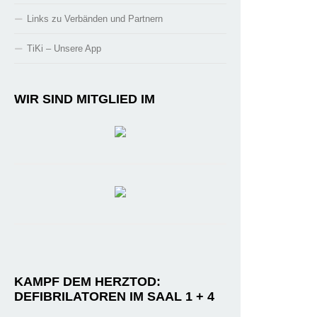
Links zu Verbänden und Partnern
TiKi – Unsere App
WIR SIND MITGLIED IM
KAMPF DEM HERZTOD:
DEFIBRILATOREN IM SAAL 1 + 4