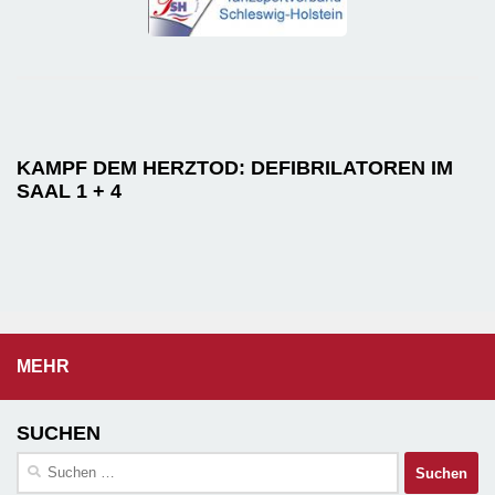
KAMPF DEM HERZTOD: DEFIBRILATOREN IM
SAAL 1 + 4
MEHR
SUCHEN
Suchen
nach: