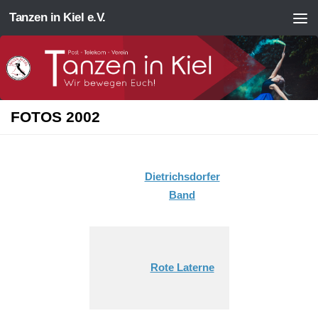
Tanzen in Kiel e.V.
Zum Inhalt springen
FOTOS 2002
Dietrichsdorfer
Band
Rote Laterne