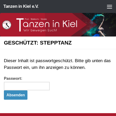
Tanzen in Kiel e.V.
Zum Inhalt springen
GESCHÜTZT: STEPPTANZ
Dieser Inhalt ist passwortgeschützt. Bitte gib unten das
Passwort ein, um ihn anzeigen zu können.
Passwort: