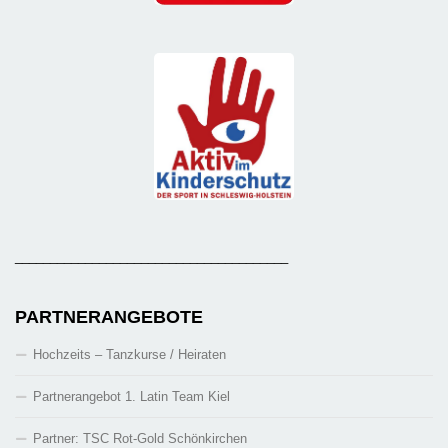
_______________________________________
PARTNERANGEBOTE
Hochzeits – Tanzkurse / Heiraten
Partnerangebot 1. Latin Team Kiel
Partner: TSC Rot-Gold Schönkirchen