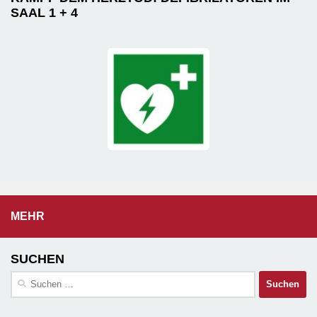
SAAL 1 + 4
MEHR
SUCHEN
Suchen
nach: