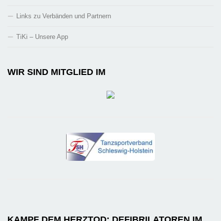
Links zu Verbänden und Partnern
TiKi – Unsere App
WIR SIND MITGLIED IM
KAMPF DEM HERZTOD: DEFIBRILATOREN IM