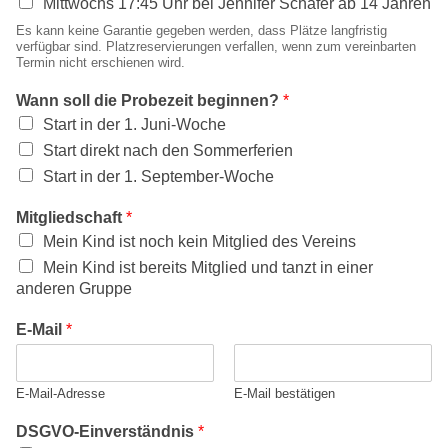
Mittwochs 17:45 Uhr bei Jennifer Schäfer ab 14 Jahren
Es kann keine Garantie gegeben werden, dass Plätze langfristig
verfügbar sind. Platzreservierungen verfallen, wenn zum vereinbarten
Termin nicht erschienen wird.
Wann soll die Probezeit beginnen?
*
Start in der 1. Juni-Woche
Start direkt nach den Sommerferien
Start in der 1. September-Woche
Mitgliedschaft
*
Mein Kind ist noch kein Mitglied des Vereins
Mein Kind ist bereits Mitglied und tanzt in einer
anderen Gruppe
E-Mail
*
E-Mail-Adresse
E-Mail bestätigen
DSGVO-Einverständnis
*