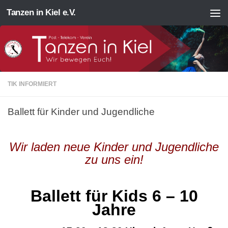
Tanzen in Kiel e.V.
Zum Inhalt springen
TIK INFORMIERT
Ballett für Kinder und Jugendliche
Wir laden neue Kinder und Jugendliche
zu uns ein!
Ballett für Kids 6 – 10
Jahre