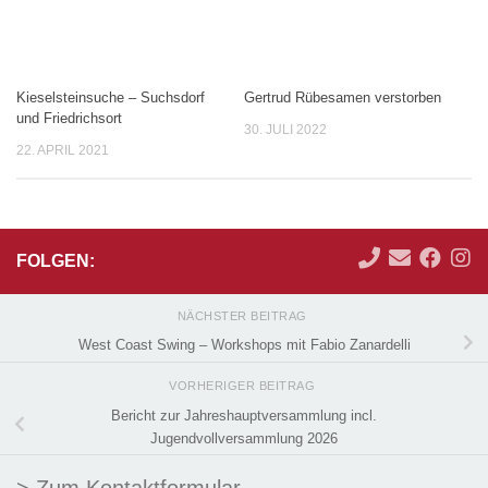
Kieselsteinsuche – Suchsdorf
Gertrud Rübesamen verstorben
und Friedrichsort
30. JULI 2022
22. APRIL 2021
FOLGEN:
NÄCHSTER BEITRAG
West Coast Swing – Workshops mit Fabio Zanardelli
VORHERIGER BEITRAG
Bericht zur Jahreshauptversammlung incl.
Jugendvollversammlung 2026
> Zum Kontaktformular