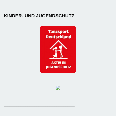
KINDER- UND JUGENDSCHUTZ
_______________________________________