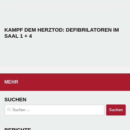
KAMPF DEM HERZTOD: DEFIBRILATOREN IM
SAAL 1 + 4
MEHR
SUCHEN
Suchen
nach:
BERICHTE