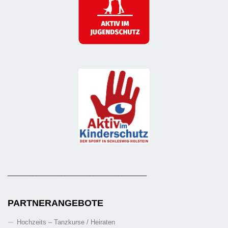
_______________________________________
PARTNERANGEBOTE
Hochzeits – Tanzkurse / Heiraten