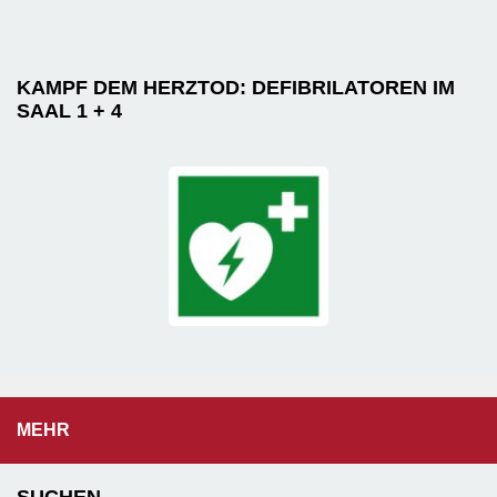
KAMPF DEM HERZTOD: DEFIBRILATOREN IM
SAAL 1 + 4
MEHR
SUCHEN