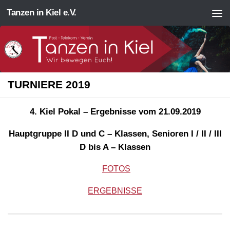
Tanzen in Kiel e.V.
Zum Inhalt springen
TURNIERE 2019
4. Kiel Pokal – Ergebnisse vom 21.09.2019
Hauptgruppe II D und C – Klassen, Senioren I / II / III
D bis A – Klassen
FOTOS
ERGEBNISSE