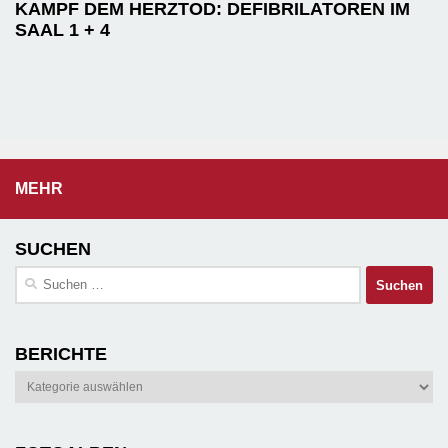
KAMPF DEM HERZTOD: DEFIBRILATOREN IM
SAAL 1 + 4
MEHR
SUCHEN
Suchen
nach:
BERICHTE
Berichte