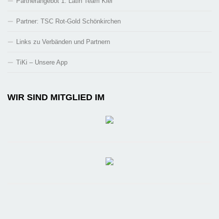
Partnerangebot 1. Latin Team Kiel
Partner: TSC Rot-Gold Schönkirchen
Links zu Verbänden und Partnern
TiKi – Unsere App
WIR SIND MITGLIED IM