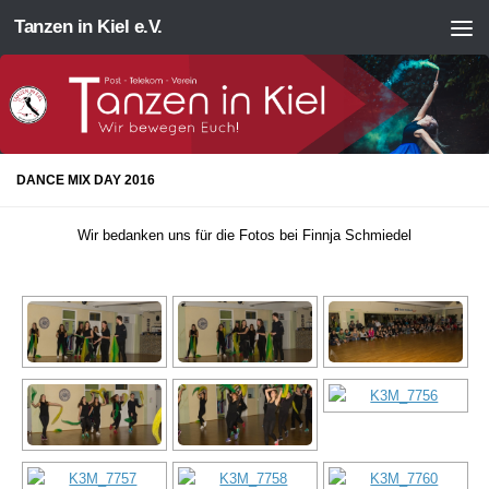
Tanzen in Kiel e.V.
Zum Inhalt springen
DANCE MIX DAY 2016
Wir bedanken uns für die Fotos bei Finnja Schmiedel