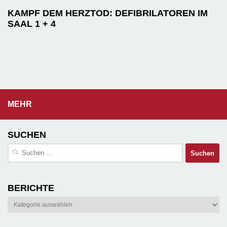
KAMPF DEM HERZTOD: DEFIBRILATOREN IM
SAAL 1 + 4
MEHR
SUCHEN
Suchen
nach:
BERICHTE
Berichte