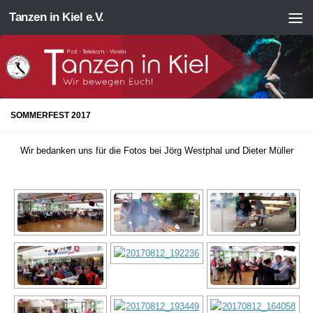
Tanzen in Kiel e.V.
Zum Inhalt springen
SOMMERFEST 2017
Wir bedanken uns für die Fotos bei Jörg Westphal und Dieter Müller