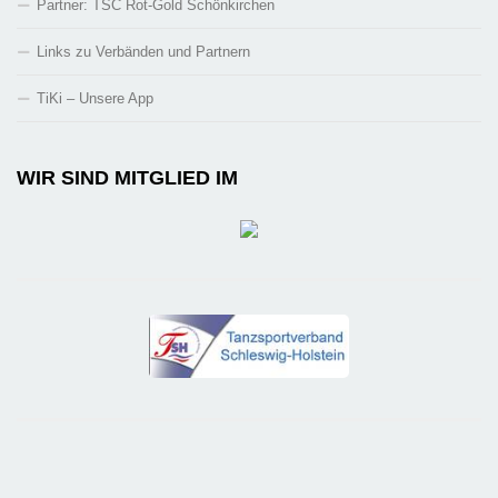
Partner: TSC Rot-Gold Schönkirchen
Links zu Verbänden und Partnern
TiKi – Unsere App
WIR SIND MITGLIED IM