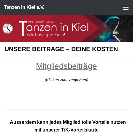
Tanzen in Kiel e.V.
Zum Inhalt springen
UNSERE BEITRÄGE – DEINE KOSTEN
Mitgliedsbeiträge
(Klicken zum vergrößern)
Ausserdem kann jedes Mitglied tolle Vorteile nutzen
mit unserer TiK-Vorteilskarte