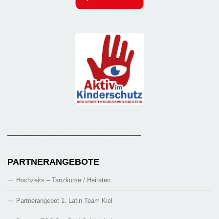
_______________________________________
PARTNERANGEBOTE
Hochzeits – Tanzkurse / Heiraten
Partnerangebot 1. Latin Team Kiel