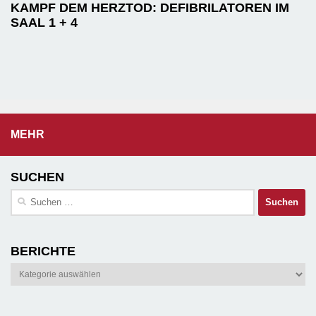
KAMPF DEM HERZTOD: DEFIBRILATOREN IM
SAAL 1 + 4
MEHR
SUCHEN
Suchen
nach:
BERICHTE
Berichte