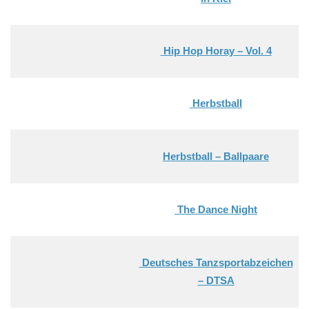
Hip Hop Horay – Vol. 4
Herbstball
Herbstball – Ballpaare
The Dance Night
Deutsches Tanzsportabzeichen
– DTSA