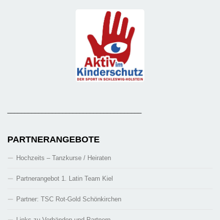
_______________________________________
PARTNERANGEBOTE
Hochzeits – Tanzkurse / Heiraten
Partnerangebot 1. Latin Team Kiel
Partner: TSC Rot-Gold Schönkirchen
Links zu Verbänden und Partnern