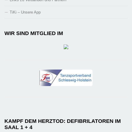
TiKi – Unsere App
WIR SIND MITGLIED IM
KAMPF DEM HERZTOD: DEFIBRILATOREN IM
SAAL 1 + 4