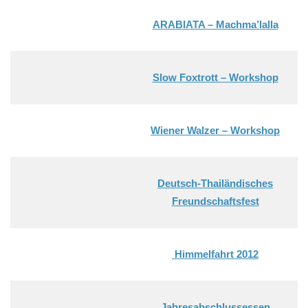
ARABIATA – Machma’lalla
Slow Foxtrott – Workshop
Wiener Walzer – Workshop
Deutsch-Thailändisches
Freundschaftsfest
Himmelfahrt 2012
Jahresabschlussessen