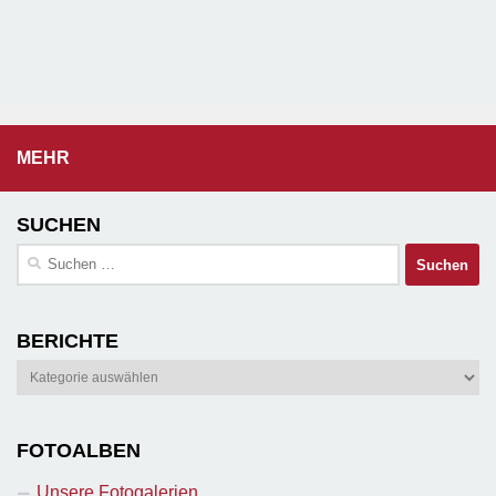
MEHR
SUCHEN
Suchen
nach:
BERICHTE
Berichte
FOTOALBEN
Unsere Fotogalerien