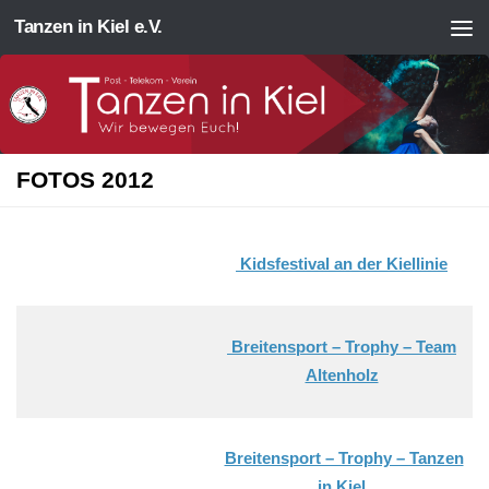
Tanzen in Kiel e.V.
Zum Inhalt springen
FOTOS 2012
Kidsfestival an der Kiellinie
Breitensport – Trophy – Team
Altenholz
Breitensport – Trophy – Tanzen
in Kiel