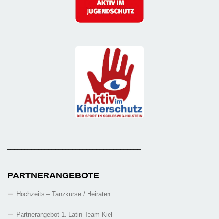
_______________________________________
PARTNERANGEBOTE
Hochzeits – Tanzkurse / Heiraten
Partnerangebot 1. Latin Team Kiel