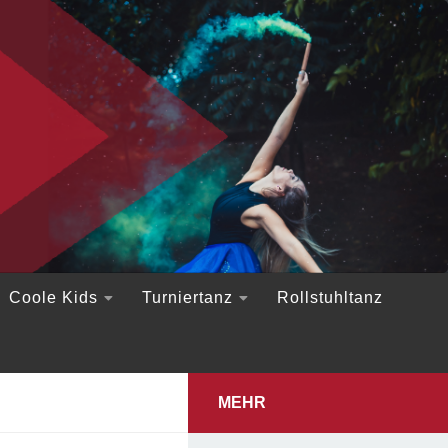
Coole Kids
Turniertanz
Rollstuhltanz
MEHR