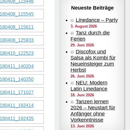
Neueste Beiträge
Linedance – Party
3. August 2026
Tanz durch die
Ferien
29. Juni 2026
Discofox und
Salsa als Kombi für
Neueinsteiger zum
Herbst
26. Juni 2026
NEU: Modern
Latin Linedance
18. Juni 2026
Tanzen lernen
2026 – Neustart für
Anfänger ohne
Vorkenntnisse
13. Juni 2026