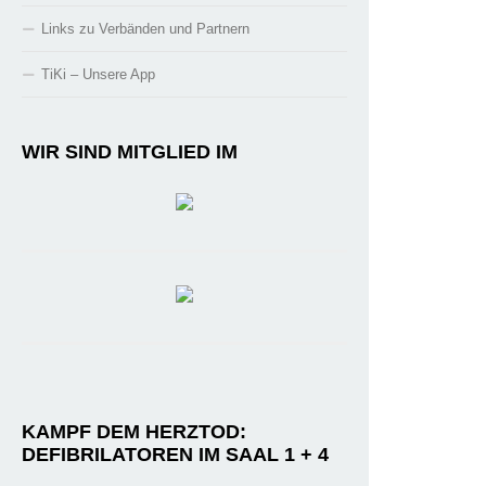
Links zu Verbänden und Partnern
TiKi – Unsere App
WIR SIND MITGLIED IM
KAMPF DEM HERZTOD:
DEFIBRILATOREN IM SAAL 1 + 4