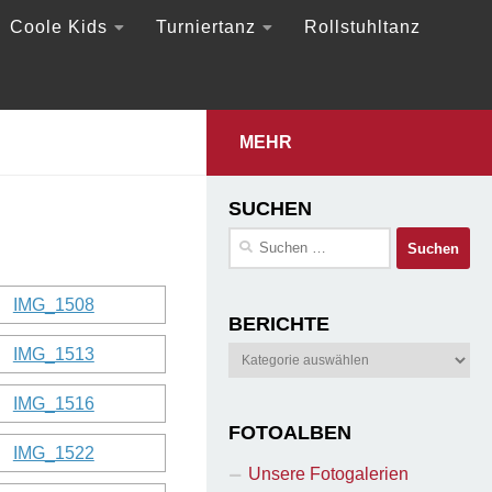
Coole Kids
Turniertanz
Rollstuhltanz
MEHR
SUCHEN
Suchen
nach:
BERICHTE
Berichte
FOTOALBEN
Unsere Fotogalerien