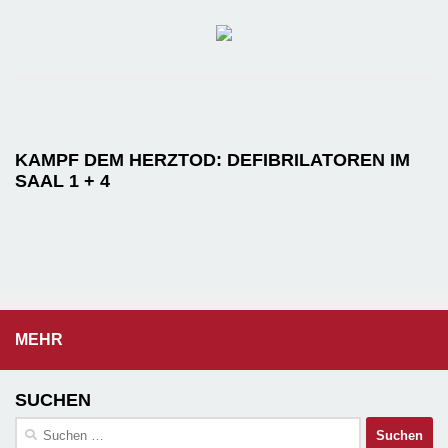
KAMPF DEM HERZTOD: DEFIBRILATOREN IM
SAAL 1 + 4
MEHR
SUCHEN
Suchen
nach: