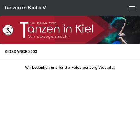
Tanzen in Kiel e.V.
Zum Inhalt springen
KIDSDANCE 2003
Wir bedanken uns für die Fotos bei Jörg Westphal