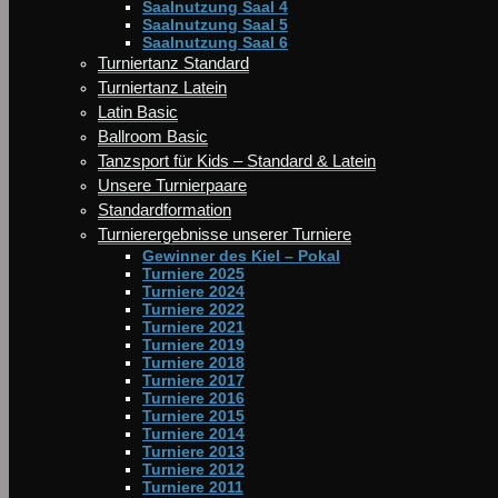
Saalnutzung Saal 4
Saalnutzung Saal 5
Saalnutzung Saal 6
Turniertanz Standard
Turniertanz Latein
Latin Basic
Ballroom Basic
Tanzsport für Kids – Standard & Latein
Unsere Turnierpaare
Standardformation
Turnierergebnisse unserer Turniere
Gewinner des Kiel – Pokal
Turniere 2025
Turniere 2024
Turniere 2022
Turniere 2021
Turniere 2019
Turniere 2018
Turniere 2017
Turniere 2016
Turniere 2015
Turniere 2014
Turniere 2013
Turniere 2012
Turniere 2011