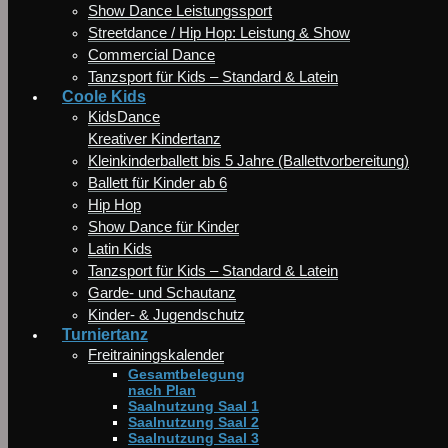
Show Dance Leistungssport
Streetdance / Hip Hop: Leistung & Show
Commercial Dance
Tanzsport für Kids – Standard & Latein
Coole Kids
KidsDance
Kreativer Kindertanz
Kleinkinderballett bis 5 Jahre (Ballettvorbereitung)
Ballett für Kinder ab 6
Hip Hop
Show Dance für Kinder
Latin Kids
Tanzsport für Kids – Standard & Latein
Garde- und Schautanz
Kinder- & Jugendschutz
Turniertanz
Freitrainingskalender
Gesamtbelegung
nach Plan
Saalnutzung Saal 1
Saalnutzung Saal 2
Saalnutzung Saal 3