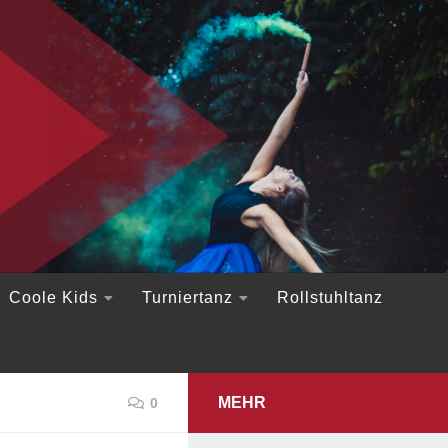
Coole Kids
Turniertanz
Rollstuhltanz
MEHR
0