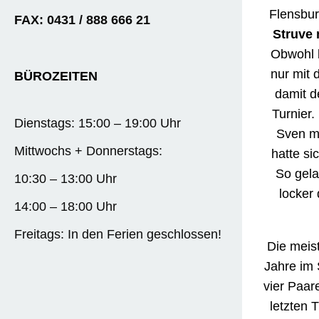
Flensbur
FAX: 0431 / 888 666 21
Struve 
Obwohl b
nur mit 
BÜROZEITEN
damit d
Turnier.
Dienstags: 15:00 – 19:00 Uhr
Sven mi
Mittwochs + Donnerstags:
hatte si
So gela
10:30 – 13:00 Uhr
locker
14:00 – 18:00 Uhr
Freitags: In den Ferien geschlossen!
Die meist
Jahre im 
vier Paar
letzten 