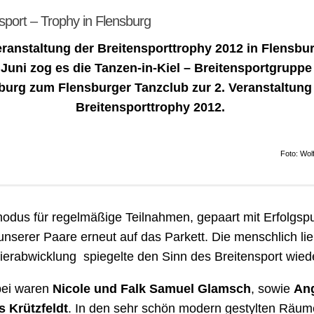
nsport – Trophy in Flensburg
eranstaltung der Breitensporttrophy 2012 in Flensbu
Juni zog es die Tanzen-in-Kiel – Breitensportgruppe
burg zum Flensburger Tanzclub zur 2. Veranstaltung
Breitensporttrophy 2012.
Foto: Wol
odus für regelmäßige Teilnahmen, gepaart mit Erfolgsp
e unserer Paare erneut auf das Parkett. Die menschlich li
ierabwicklung spiegelte den Sinn des Breitensport wied
ei waren
Nicole und Falk Samuel Glamsch
, sowie
Ang
 Krützfeldt
. In den sehr schön modern gestylten Räu