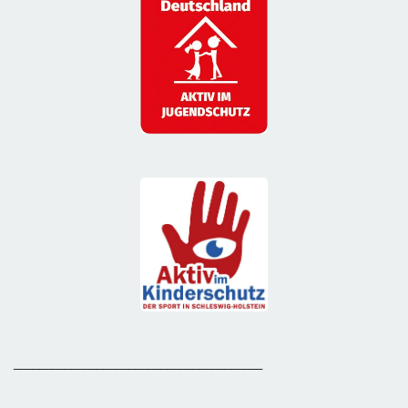
_______________________________________