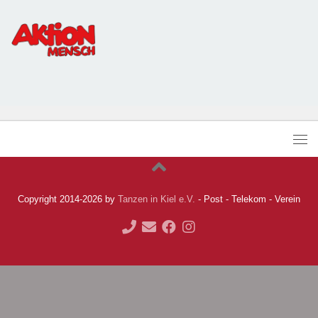
Copyright 2014-2026 by
Tanzen in Kiel e.V.
- Post - Telekom - Verein