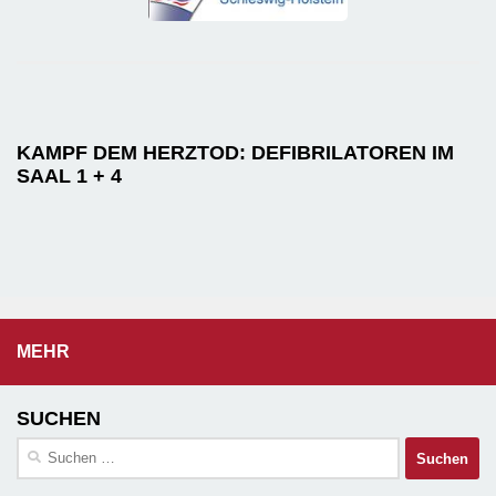
KAMPF DEM HERZTOD: DEFIBRILATOREN IM
SAAL 1 + 4
MEHR
SUCHEN
Suchen
nach: