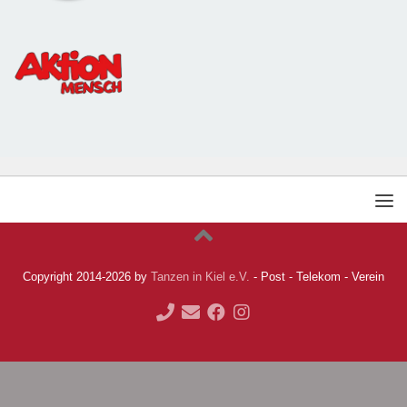
Copyright 2014-2026 by
Tanzen in Kiel e.V.
- Post - Telekom - Verein