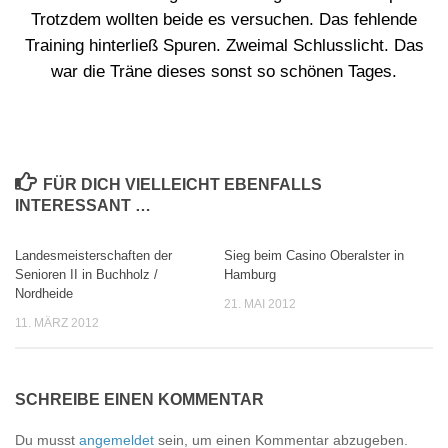
Trotzdem wollten beide es versuchen. Das fehlende
Training hinterließ Spuren. Zweimal Schlusslicht. Das
war die Träne dieses sonst so schönen Tages.
FÜR DICH VIELLEICHT EBENFALLS
INTERESSANT …
Landesmeisterschaften der
Sieg beim Casino Oberalster in
0
0
Senioren II in Buchholz /
Hamburg
Nordheide
21. MAI 2012
11. MÄRZ 2012
SCHREIBE EINEN KOMMENTAR
Du musst
angemeldet
sein, um einen Kommentar abzugeben.