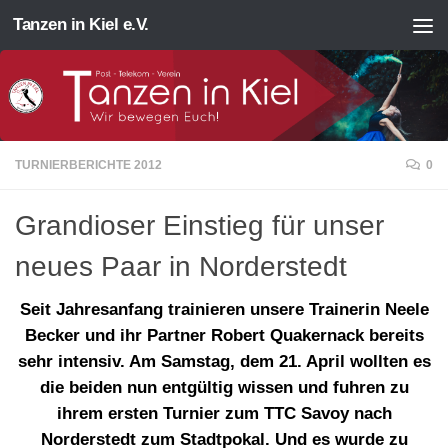
Tanzen in Kiel e.V.
Zum Inhalt springen
TURNIERBERICHTE 2012
0
Grandioser Einstieg für unser
neues Paar in Norderstedt
Seit Jahresanfang trainieren unsere Trainerin Neele
Becker und ihr Partner Robert Quakernack bereits
sehr intensiv. Am Samstag, dem 21. April wollten es
die beiden nun entgültig wissen und fuhren zu
ihrem ersten Turnier zum TTC Savoy nach
Norderstedt zum Stadtpokal. Und es wurde zu