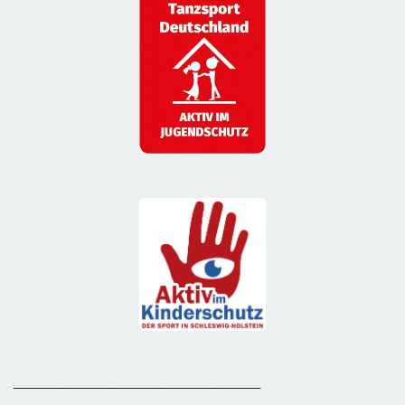
_______________________________________