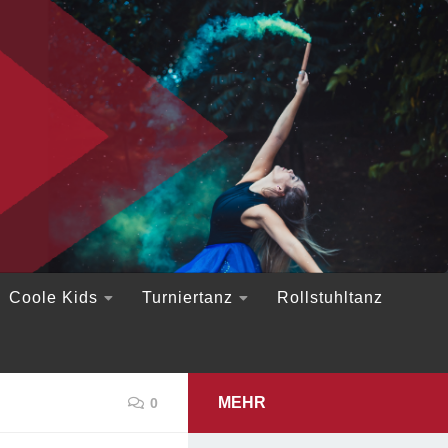
Coole Kids
Turniertanz
Rollstuhltanz
MEHR
0