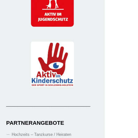
_______________________________________
PARTNERANGEBOTE
Hochzeits – Tanzkurse / Heiraten