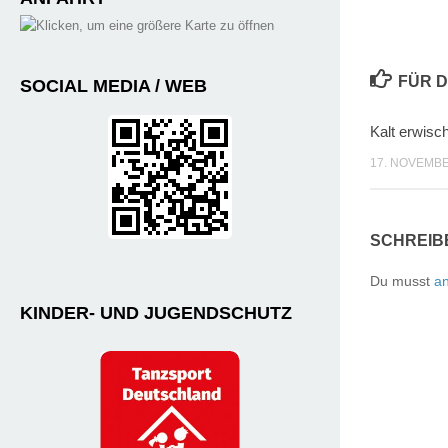
FÜR D
SOCIAL MEDIA / WEB
Kalt erwisc
17. NOVEMBE
SCHREIB
Du musst
a
KINDER- UND JUGENDSCHUTZ