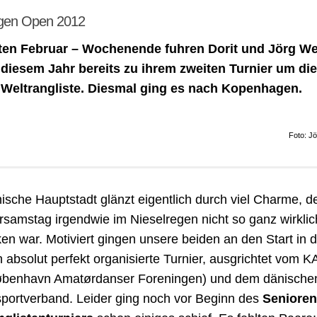
gen Open 2012
ten Februar – Wochenende fuhren Dorit und Jörg We
 diesem Jahr bereits zu ihrem zweiten Turnier um die
Weltrangliste. Diesmal ging es nach Kopenhagen.
Foto: J
ische Hauptstadt glänzt eigentlich durch viel Charme, d
rsamstag irgendwie im Nieselregen nicht so ganz wirklic
en war. Motiviert gingen unsere beiden an den Start in 
 absolut perfekt organisierte Turnier, ausgrichtet vom K
øbenhavn Amatørdanser Foreningen) und dem dänische
portverband. Leider ging noch vor Beginn des
Senioren 