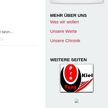
MEHR ÜBER UNS
Was wir wollen
Unsere Werte
e tanzt…
0
012
Unsere Chronik
WEITERE SEITEN