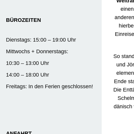
Weltra
einen
anderen
BÜROZEITEN
hierb
Einreis
Dienstags: 15:00 – 19:00 Uhr
Mittwochs + Donnerstags:
So stand
10:30 – 13:00 Uhr
und Jör
element
14:00 – 18:00 Uhr
Ende st
Freitags: In den Ferien geschlossen!
Die Entt
Schelm
dänisch 
ANFAHRT