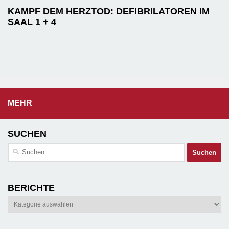
KAMPF DEM HERZTOD: DEFIBRILATOREN IM
SAAL 1 + 4
MEHR
SUCHEN
Suchen
nach:
BERICHTE
Berichte