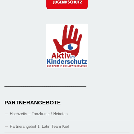
_______________________________________
PARTNERANGEBOTE
Hochzeits – Tanzkurse / Heiraten
Partnerangebot 1. Latin Team Kiel