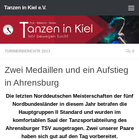
Tanzen in Kiel e.V.
Zum Inhalt springen
TURNIERBERICHTE 2013
0
Zwei Medaillen und ein Aufstieg
in Ahrensburg
Die letzten Norddeutschen Meisterschaften der fünf
Nordbundesländer in diesem Jahr betrafen die
Hauptgruppen II Standard und wurden im
komfortablen Saal der Tanzsportabteilung des
Ahrensburger TSV ausgetragen. Zwei unserer Paare
haben sich gut auf den Tag vorbereitet.