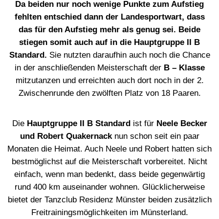
Da beiden nur noch wenige Punkte zum Aufstieg
fehlten entschied dann der Landesportwart, dass
das für den Aufstieg mehr als genug sei. Beide
stiegen somit auch auf in die Hauptgruppe II B
Standard.
Sie nutzten daraufhin auch noch die Chance
in der anschließenden Meisterschaft der
B – Klasse
mitzutanzen und erreichten auch dort noch in der 2.
Zwischenrunde den zwölften Platz von 18 Paaren.
Die
Hauptgruppe II B Standard
ist für
Neele Becker
und Robert Quakernack
nun schon seit ein paar
Monaten die Heimat. Auch Neele und Robert hatten sich
bestmöglichst auf die Meisterschaft vorbereitet. Nicht
einfach, wenn man bedenkt, dass beide gegenwärtig
rund 400 km auseinander wohnen. Glücklicherweise
bietet der Tanzclub Residenz Münster beiden zusätzlich
Freitrainingsmöglichkeiten im Münsterland.