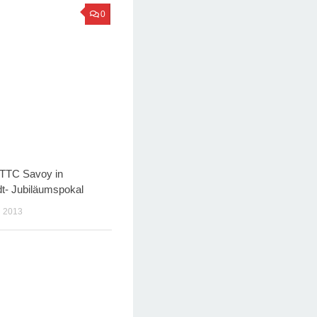
0
 TTC Savoy in
t- Jubiläumspokal
 2013