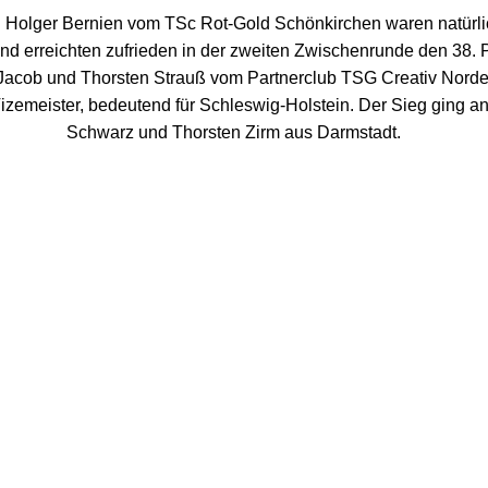
d Holger Bernien vom TSc Rot-Gold Schönkirchen waren natürl
nd erreichten zufrieden in der zweiten Zwischenrunde den 38. P
Jacob und Thorsten Strauß vom Partnerclub TSG Creativ Norde
zemeister, bedeutend für Schleswig-Holstein. Der Sieg ging a
Schwarz und Thorsten Zirm aus Darmstadt.