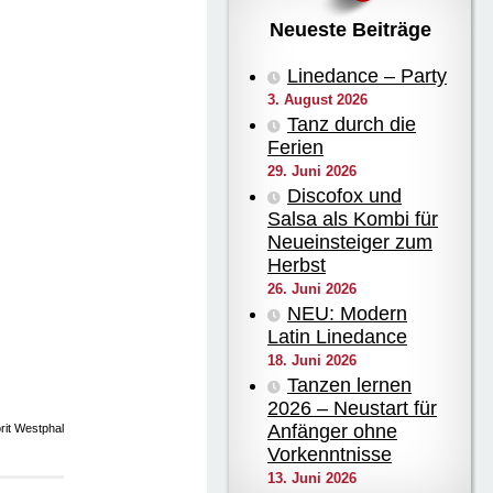
Neueste Beiträge
Linedance – Party
3. August 2026
Tanz durch die
Ferien
29. Juni 2026
Discofox und
Salsa als Kombi für
Neueinsteiger zum
Herbst
26. Juni 2026
NEU: Modern
Latin Linedance
18. Juni 2026
Tanzen lernen
2026 – Neustart für
Anfänger ohne
rit Westphal
Vorkenntnisse
13. Juni 2026