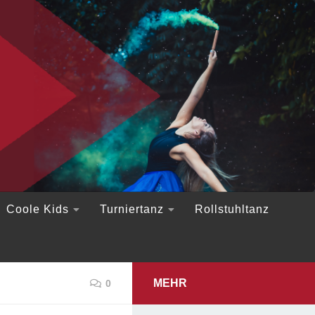
Coole Kids
Turniertanz
Rollstuhltanz
MEHR
0