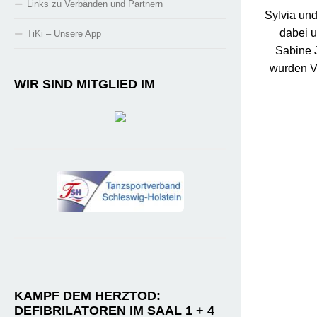
Links zu Verbänden und Partnern
Sylvia un
dabei u
TiKi – Unsere App
Sabine 
wurden Vi
WIR SIND MITGLIED IM
KAMPF DEM HERZTOD:
DEFIBRILATOREN IM SAAL 1 + 4