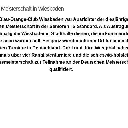
Meisterschaft in Wiesbaden
Blau-Orange-Club Wiesbaden war Ausrichter der diesjährig
n Meisterschaft in der Senioren I S Standard. Als Austrag
tztmalig die Wiesbadener Stadthalle dienen, die im kommend
rissen werden soll. Ein ganz wunderschöner Ort für eines 
ten Turniere in Deutschland.
Dorit und Jörg Westphal habe
mals über vier Ranglistenturniere und die schleswig-holste
smeisterschaft zur Teilnahme an der Deutschen Meistersch
qualifiziert.