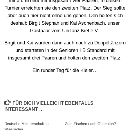
mit an. Erneut mit insgesamt vier Paaren. In diesem
Turnier erreichten sie den zweiten Platz. Der Sieg sollte
aber auch hier nicht ohne uns gehen. Den holten sich
deshalb Birgit Stephan und Kai Aschenbach, unser
Gastpaar vom UniTanz Kiel e.V..
Birgit und Kai wurden dann auch noch zu Doppeltänzern
und starteten in der Senioren I B Standard mit
insgesamt drei Paaren und holten den zweiten Platz.
Ein runder Tag für die Kieler…
FÜR DICH VIELLEICHT EBENFALLS
INTERESSANT …
Deutsche Meisterschaft in
Zum Fischen nach Gütersloh?
0
0
Wiesbaden