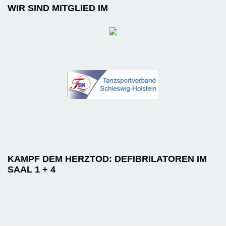
WIR SIND MITGLIED IM
KAMPF DEM HERZTOD: DEFIBRILATOREN IM
SAAL 1 + 4