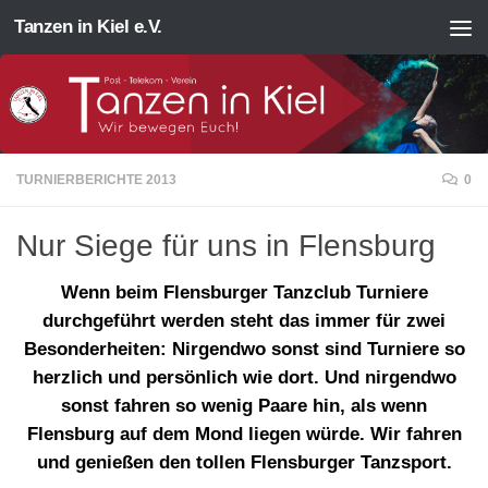
Tanzen in Kiel e.V.
Zum Inhalt springen
TURNIERBERICHTE 2013
0
Nur Siege für uns in Flensburg
Wenn beim Flensburger Tanzclub Turniere
durchgeführt werden steht das immer für zwei
Besonderheiten: Nirgendwo sonst sind Turniere so
herzlich und persönlich wie dort. Und nirgendwo
sonst fahren so wenig Paare hin, als wenn
Flensburg auf dem Mond liegen würde. Wir fahren
und genießen den tollen Flensburger Tanzsport.