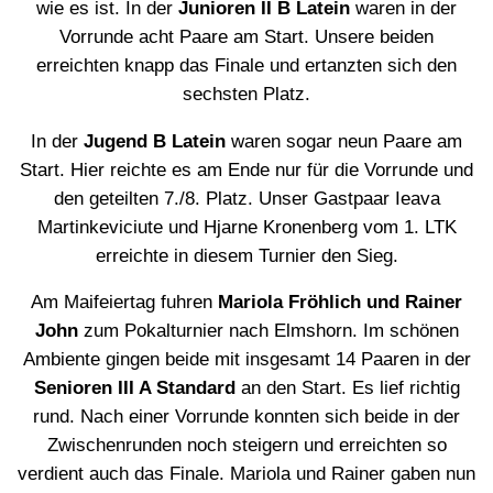
wie es ist. In der
Junioren II B Latein
waren in der
Vorrunde acht Paare am Start. Unsere beiden
erreichten knapp das Finale und ertanzten sich den
sechsten Platz.
In der
Jugend B Latein
waren sogar neun Paare am
Start. Hier reichte es am Ende nur für die Vorrunde und
den geteilten 7./8. Platz. Unser Gastpaar Ieava
Martinkeviciute und Hjarne Kronenberg vom 1. LTK
erreichte in diesem Turnier den Sieg.
Am Maifeiertag fuhren
Mariola Fröhlich und Rainer
John
zum Pokalturnier nach Elmshorn. Im schönen
Ambiente gingen beide mit insgesamt 14 Paaren in der
Senioren III A Standard
an den Start. Es lief richtig
rund. Nach einer Vorrunde konnten sich beide in der
Zwischenrunden noch steigern und erreichten so
verdient auch das Finale. Mariola und Rainer gaben nun