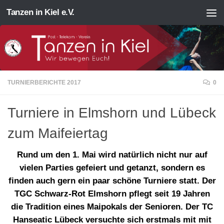
Tanzen in Kiel e.V.
Zum Inhalt springen
TURNIERBERICHTE 2017
0
Turniere in Elmshorn und Lübeck
zum Maifeiertag
Rund um den 1. Mai wird natürlich nicht nur auf
vielen Parties gefeiert und getanzt, sondern es
finden auch gern ein paar schöne Turniere statt. Der
TGC Schwarz-Rot Elmshorn pflegt seit 19 Jahren
die Tradition eines Maipokals der Senioren. Der TC
Hanseatic Lübeck versuchte sich erstmals mit mit