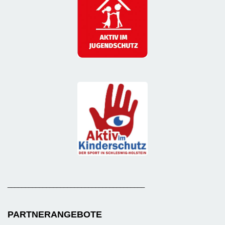
_______________________________________
PARTNERANGEBOTE