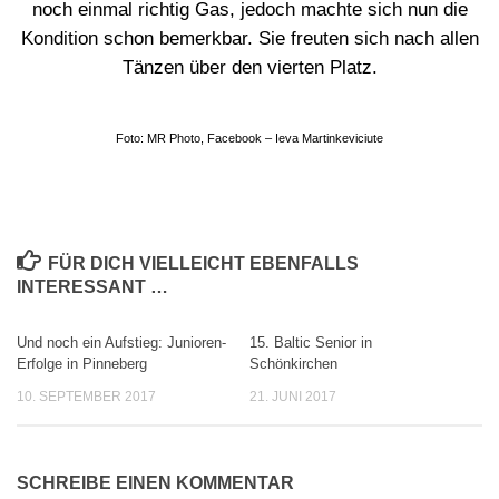
noch einmal richtig Gas, jedoch machte sich nun die
Kondition schon bemerkbar. Sie freuten sich nach allen
Tänzen über den vierten Platz.
Foto: MR Photo, Facebook – Ieva Martinkeviciute
FÜR DICH VIELLEICHT EBENFALLS
INTERESSANT …
Und noch ein Aufstieg: Junioren-
15. Baltic Senior in
Erfolge in Pinneberg
Schönkirchen
10. SEPTEMBER 2017
21. JUNI 2017
SCHREIBE EINEN KOMMENTAR