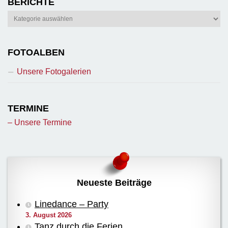
BERICHTE
Berichte
FOTOALBEN
Unsere Fotogalerien
TERMINE
– Unsere Termine
Neueste Beiträge
Linedance – Party
3. August 2026
Tanz durch die Ferien