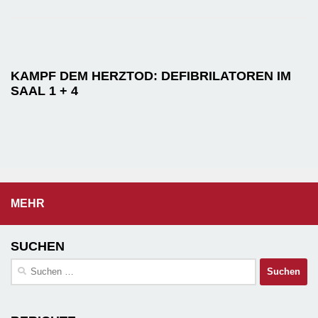
KAMPF DEM HERZTOD: DEFIBRILATOREN IM
SAAL 1 + 4
MEHR
SUCHEN
Suchen
nach: