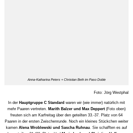
Anna-Katharina Peters + Christian Beth im Paso Doble
Foto: Jörg Westphal
In der
Hauptgruppe C Standard
waren wir (wie immer) natürlich mit
mehr Paaren vertreten.
Marith Balzer und Max Deppert
(Foto oben)
freuten sich am Karfreitag über den geteilten 33.-37. Platz von 64
Paaren in der ersten Zwischenrunde. Noch ein kleines Stückchen weiter
kamen
Alena Wroblewski und Sascha Ruhnau
. Sie schafften es auf