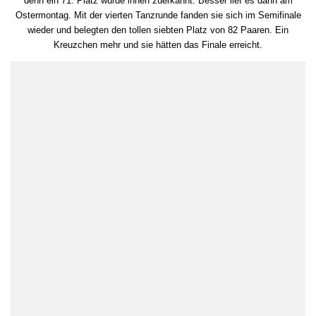
denn ein 71. Platz wurde ihnen zuerkannt. Besser lief es dann am
Ostermontag. Mit der vierten Tanzrunde fanden sie sich im Semifinale
wieder und belegten den tollen siebten Platz von 82 Paaren. Ein
Kreuzchen mehr und sie hätten das Finale erreicht.