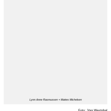
Lynn Anne Rasmussen + Mattes Michelsen
Foto: Jörg Westphal