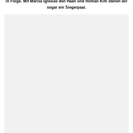
in Folge. Mit Marisa Iglesias den Haan und Roman Kim stellen wir
sogar ein Siegerpaar.