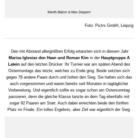
Marith Balzer & Max Deppert
Foto: Pictrs GmbH, Leipzig
Den mit Abstand allergrößten Erfolg ertanzten sich in diesem Jahr
Marisa Iglesias den Haan und Roman Kim
in der
Hauptgruppe A
Latein
auf den letzten Drücker. Ihr Turnier war am späten Abend des
Ostermontags das letzte, welches zu Ende ging. Beide setzten sich
gegen 78 andere Paare durch und holten den Sieg. Sie hatten sich das
auch vorgenommen und waren bereits seit Monaten in tagtäglicher
Vorbereitung. Und eigentlich sollte es sogar schon am Ostersonntag
passieren, denn die gleiche Klasse tanzte an dem Tag ebenfalls mit
sogar 92 Paaren am Start. Auch dabei erreichten beide den fünften
Platz im Finale. Ein tolles Ergebnis, aber Ziel war eigentlich der Sieg.