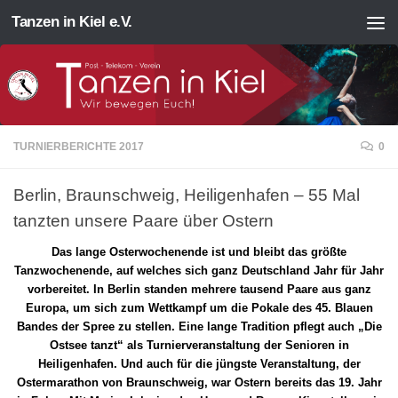
Tanzen in Kiel e.V.
Zum Inhalt springen
TURNIERBERICHTE 2017
0
Berlin, Braunschweig, Heiligenhafen – 55 Mal
tanzten unsere Paare über Ostern
Das lange Osterwochenende ist und bleibt das größte
Tanzwochenende, auf welches sich ganz Deutschland Jahr für Jahr
vorbereitet. In Berlin standen mehrere tausend Paare aus ganz
Europa, um sich zum Wettkampf um die Pokale des 45. Blauen
Bandes der Spree zu stellen. Eine lange Tradition pflegt auch „Die
Ostsee tanzt“ als Turnierveranstaltung der Senioren in
Heiligenhafen. Und auch für die jüngste Veranstaltung, der
Ostermarathon von Braunschweig, war Ostern bereits das 19. Jahr