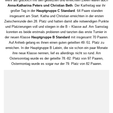
Mehr als glücklich mit den gesetzten und erreichten Zielen waren auch
Anna-Katharina Peters und Christian Beth
. Der Karfreitag war ihr
großer Tag in der
Hauptgruppe C Standard
. 64 Paare standen
insgesamt am Start. Katha und Christian erreichten in der ersten
Zwischenrunde den 28. Platz und hatten damit alle notwendigen Punkte
und Platzierungen voll und stiegen in die B – Klasse auf. Am Samstag
konnten es beide erstmals probieren und tanzten das erste Turnier in
der neuen Klasse
Hauptgruppe B Standard
mit insgesamt 70 Paaren.
Auf Anhieb gelang es ihnen einen guten geteilten 49.-51. Platz zu
erreichen. In der Hauptgruppe B Latein, die sie schon ein paar Monate
ihre neue Klasse nennen, lief es allerdings nicht so rund. Am
Ostersonntag wurde es der geteilte 78.-82. Platz von 97 Paaren,
Ostermontag wurde es sogar nur der 79. Platz von 82 Paaren.