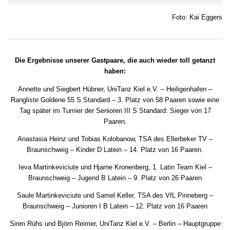
Foto: Kai Eggers
Die Ergebnisse unserer Gastpaare, die auch wieder toll getanzt
haben:
Annette und Siegbert Hübner, UniTanz Kiel e.V. – Heiligenhafen –
Rangliste Goldene 55 S Standard – 3. Platz von 58 Paaren sowie eine
Tag später im Turnier der Senioren III S Standard: Sieger von 17
Paaren.
Anastasia Heinz und Tobias Kolobanow, TSA des Ellerbeker TV –
Braunschweig – Kinder D Latein – 14. Platz von 16 Paaren.
Ieva Martinkeviciute und Hjarne Kronenberg, 1. Latin Team Kiel –
Braunschweig – Jugend B Latein – 9. Platz von 26 Paaren
Saule Martinkeviciute und Samel Keller, TSA des VfL Pinneberg –
Braunschweig – Junioren I B Latein – 12. Platz von 16 Paaren
Siren Rühs und Björn Reimer, UniTanz Kiel e.V. – Berlin – Hauptgruppe