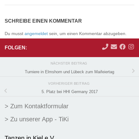
SCHREIBE EINEN KOMMENTAR
Du musst
angemeldet
sein, um einen Kommentar abzugeben.
FOLGEN:
NÄCHSTER BEITRAG
Turniere in Elmshorn und Lübeck zum Maifeiertag
VORHERIGER BEITRAG
5. Platz bei HHI Germany 2017
> Zum Kontaktformular
> Zu unserer App - TiKi
Tanzen in Kiel e.V.