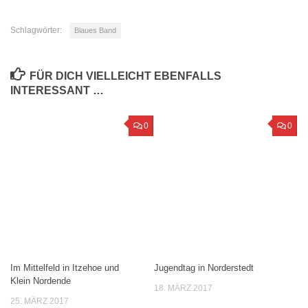
Schlagwörter:
Blaues Band
FÜR DICH VIELLEICHT EBENFALLS
INTERESSANT …
0
0
Im Mittelfeld in Itzehoe und
Jugendtag in Norderstedt
Klein Nordende
18. MÄRZ 2017
25. MÄRZ 2017