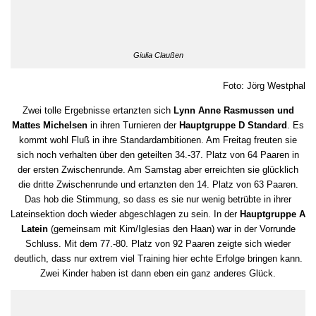
Giulia Claußen
Foto: Jörg Westphal
Zwei tolle Ergebnisse ertanzten sich
Lynn Anne Rasmussen und
Mattes Michelsen
in ihren Turnieren der
Hauptgruppe D Standard
. Es
kommt wohl Fluß in ihre Standardambitionen. Am Freitag freuten sie
sich noch verhalten über den geteilten 34.-37. Platz von 64 Paaren in
der ersten Zwischenrunde. Am Samstag aber erreichten sie glücklich
die dritte Zwischenrunde und ertanzten den 14. Platz von 63 Paaren.
Das hob die Stimmung, so dass es sie nur wenig betrübte in ihrer
Lateinsektion doch wieder abgeschlagen zu sein. In der
Hauptgruppe A
Latein
(gemeinsam mit Kim/Iglesias den Haan) war in der Vorrunde
Schluss. Mit dem 77.-80. Platz von 92 Paaren zeigte sich wieder
deutlich, dass nur extrem viel Training hier echte Erfolge bringen kann.
Zwei Kinder haben ist dann eben ein ganz anderes Glück.