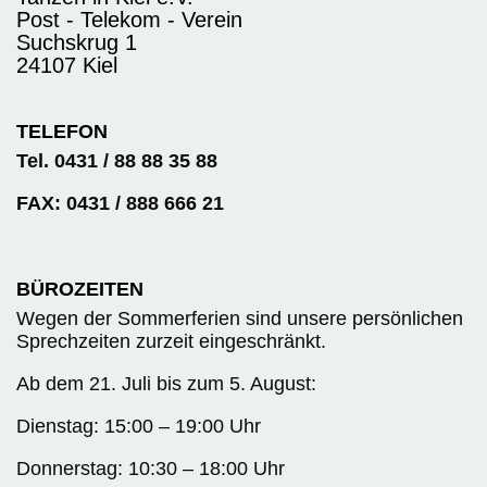
Post - Telekom - Verein
Suchskrug 1
24107 Kiel
TELEFON
Tel. 0431 / 88 88 35 88
FAX: 0431 / 888 666 21
BÜROZEITEN
Wegen der Sommerferien sind unsere persönlichen
Sprechzeiten zurzeit eingeschränkt.
Ab dem 21. Juli bis zum 5. August:
Dienstag: 15:00 – 19:00 Uhr
Donnerstag: 10:30 – 18:00 Uhr