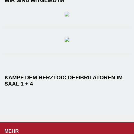
WIR SIND MITGLIED IM
KAMPF DEM HERZTOD: DEFIBRILATOREN IM
SAAL 1 + 4
MEHR