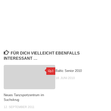
FÜR DICH VIELLEICHT EBENFALLS
INTERESSANT …
Baltic Senior 2010
0
0
18. JUNI 2010
Neues Tanzsportzentrum im
Suchskrug
12. SEPTEMBER 2011