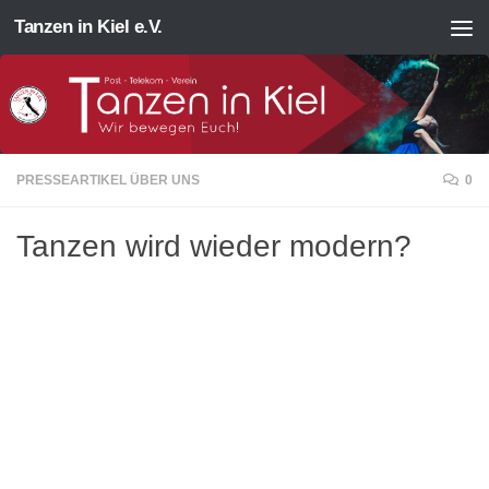
Tanzen in Kiel e.V.
Zum Inhalt springen
PRESSEARTIKEL ÜBER UNS
0
Tanzen wird wieder modern?