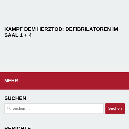
KAMPF DEM HERZTOD: DEFIBRILATOREN IM
SAAL 1 + 4
MEHR
SUCHEN
Suchen
nach:
BERICHTE