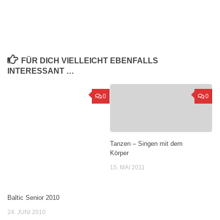
FÜR DICH VIELLEICHT EBENFALLS
INTERESSANT …
0
0
Tanzen – Singen mit dem
Körper
15. MAI 2011
Baltic Senior 2010
24. JUNI 2010