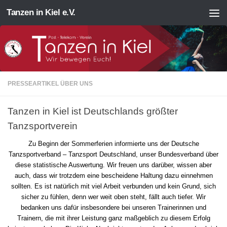
Tanzen in Kiel e.V.
Zum Inhalt springen
PRESSEARTIKEL ÜBER UNS
Tanzen in Kiel ist Deutschlands größter
Tanzsportverein
Zu Beginn der Sommerferien informierte uns der Deutsche
Tanzsportverband – Tanzsport Deutschland, unser Bundesverband über
diese statistische Auswertung. Wir freuen uns darüber, wissen aber
auch, dass wir trotzdem eine bescheidene Haltung dazu einnehmen
sollten. Es ist natürlich mit viel Arbeit verbunden und kein Grund, sich
sicher zu fühlen, denn wer weit oben steht, fällt auch tiefer. Wir
bedanken uns dafür insbesondere bei unseren Trainerinnen und
Trainern, die mit ihrer Leistung ganz maßgeblich zu diesem Erfolg