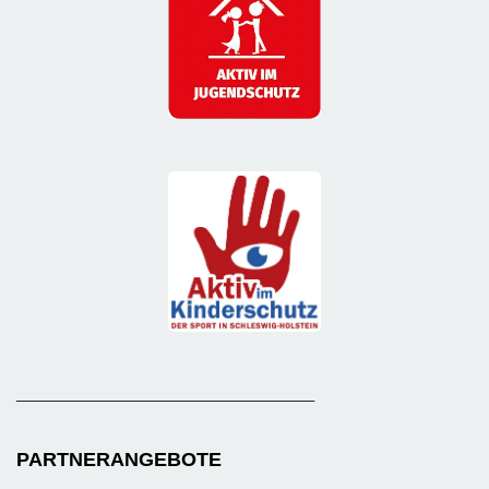
_______________________________________
PARTNERANGEBOTE