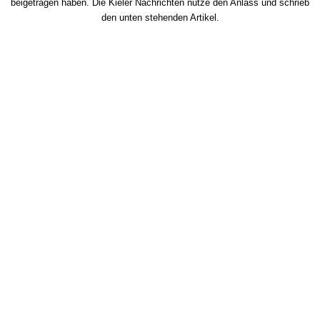
beigetragen haben. Die Kieler Nachrichten nutze den Anlass und schrieb
den unten stehenden Artikel.