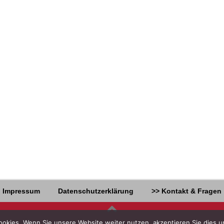
Impressum
Datenschutzerklärung
>> Kontakt & Fragen
 Cookies. Wenn Sie unsere Website weiter nutzen, akzeptieren Sie die