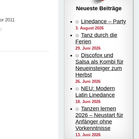
Neueste Beiträge
ior 2011
0
Linedance – Party
3. August 2026
11
Tanz durch die
Ferien
29. Juni 2026
Discofox und
Salsa als Kombi für
Neueinsteiger zum
Herbst
26. Juni 2026
NEU: Modern
Latin Linedance
18. Juni 2026
Tanzen lernen
2026 – Neustart für
Anfänger ohne
Vorkenntnisse
13. Juni 2026