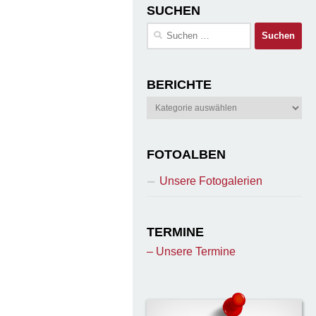
SUCHEN
Suchen
nach:
BERICHTE
Berichte
FOTOALBEN
Unsere Fotogalerien
TERMINE
– Unsere Termine