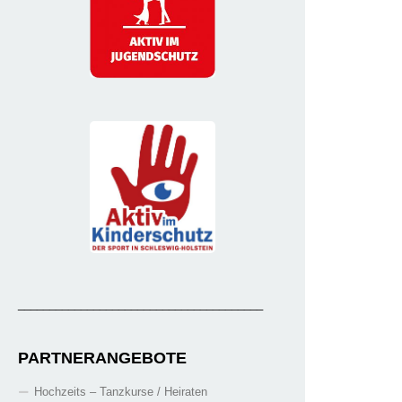
_______________________________________
PARTNERANGEBOTE
Hochzeits – Tanzkurse / Heiraten