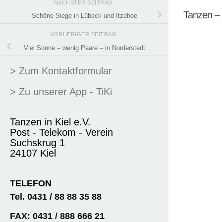
NÄCHSTER BEITRAG
Tanzen –
Schöne Siege in Lübeck und Itzehoe
VORHERIGER BEITRAG
Viel Sonne – wenig Paare – in Norderstedt
> Zum Kontaktformular
> Zu unserer App - TiKi
Tanzen in Kiel e.V.
Post - Telekom - Verein
Suchskrug 1
24107 Kiel
TELEFON
Tel. 0431 / 88 88 35 88
FAX: 0431 / 888 666 21