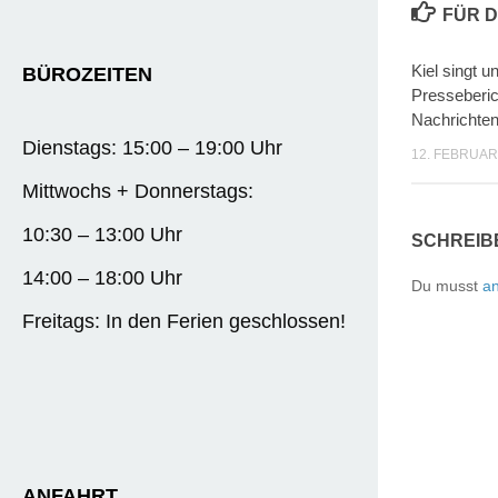
FÜR D
Kiel singt un
BÜROZEITEN
Presseberic
Nachrichte
Dienstags: 15:00 – 19:00 Uhr
12. FEBRUAR
Mittwochs + Donnerstags:
10:30 – 13:00 Uhr
SCHREIB
14:00 – 18:00 Uhr
Du musst
a
Freitags: In den Ferien geschlossen!
ANFAHRT