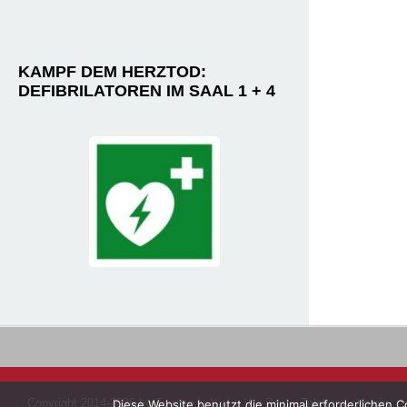
KAMPF DEM HERZTOD:
DEFIBRILATOREN IM SAAL 1 + 4
Copyright 2014-2026 by
Tanzen in Kiel e.V.
- Post - Telekom - Verein
Diese Website benutzt die minimal erforderlichen