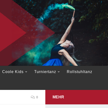
Coole Kids
Turniertanz
Rollstuhltanz
MEHR
0