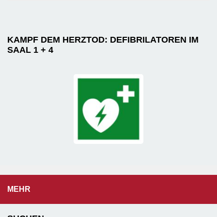
KAMPF DEM HERZTOD: DEFIBRILATOREN IM
SAAL 1 + 4
MEHR