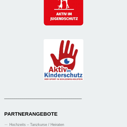
_______________________________________
PARTNERANGEBOTE
Hochzeits – Tanzkurse / Heiraten