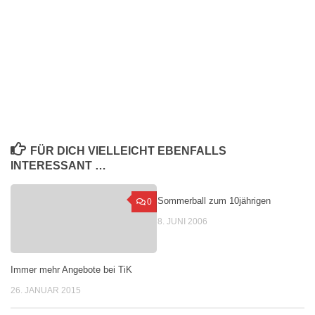
FÜR DICH VIELLEICHT EBENFALLS
INTERESSANT …
Sommerball zum 10jährigen
0
8. JUNI 2006
Immer mehr Angebote bei TiK
26. JANUAR 2015