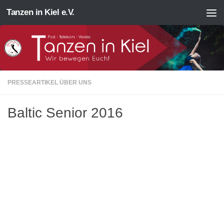
Tanzen in Kiel e.V.
Zum Inhalt springen
PRESSEARTIKEL ÜBER UNS
Baltic Senior 2016