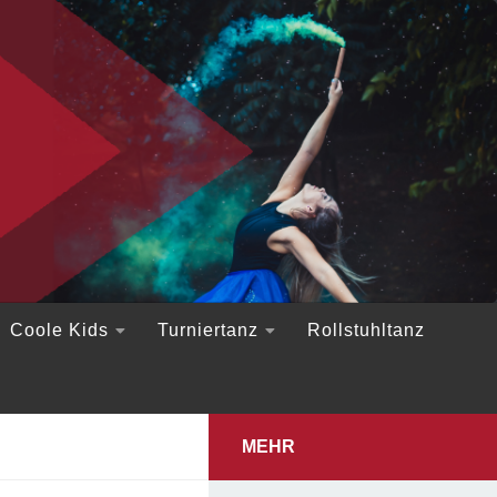
Coole Kids
Turniertanz
Rollstuhltanz
MEHR