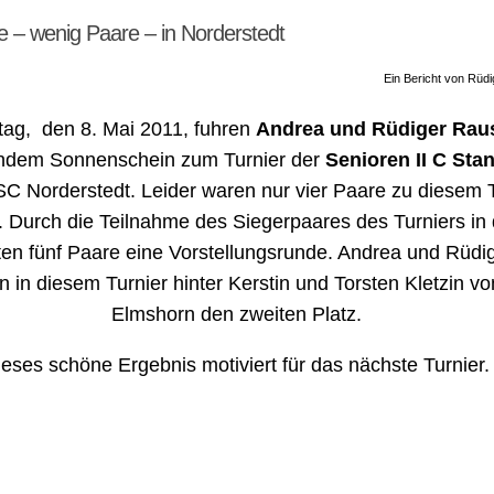
e – wenig Paare – in Norderstedt
Ein Bericht von Rüd
ag, den 8. Mai 2011, fuhren
Andrea und Rüdiger Rau
endem Sonnenschein zum Turnier der
Senioren II C Sta
SC Norderstedt. Leider waren nur vier Paare zu diesem 
 Durch die Teilnahme des Siegerpaares des Turniers in d
ten fünf Paare eine Vorstellungsrunde. Andrea und Rüdi
en in diesem Turnier hinter Kerstin und Torsten Kletzin 
Elmshorn den zweiten Platz.
ieses schöne Ergebnis motiviert für das nächste Turnier.