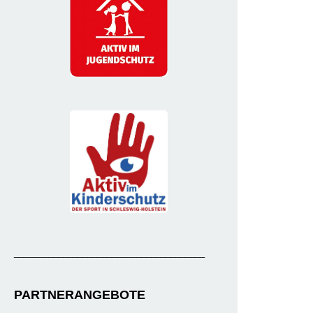
_______________________________________
PARTNERANGEBOTE