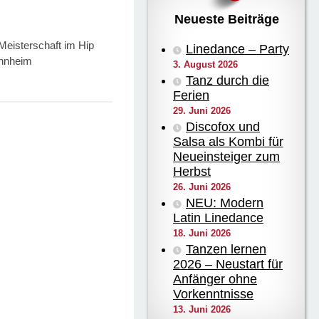
Neueste Beiträge
eisterschaft im Hip
Linedance – Party
nnheim
3. August 2026
Tanz durch die
Ferien
29. Juni 2026
Discofox und
Salsa als Kombi für
Neueinsteiger zum
Herbst
26. Juni 2026
NEU: Modern
Latin Linedance
18. Juni 2026
Tanzen lernen
2026 – Neustart für
Anfänger ohne
Vorkenntnisse
13. Juni 2026