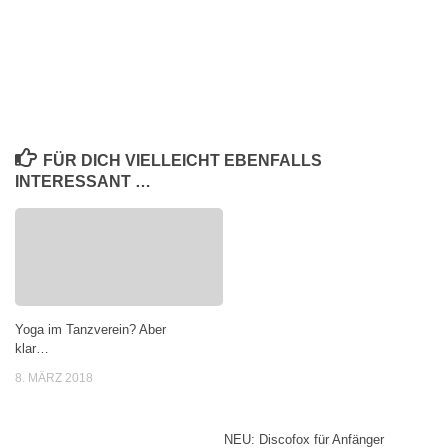
FÜR DICH VIELLEICHT EBENFALLS
INTERESSANT …
Yoga im Tanzverein? Aber
klar…
8. MÄRZ 2018
NEU: Discofox für Anfänger