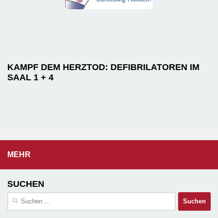
KAMPF DEM HERZTOD: DEFIBRILATOREN IM
SAAL 1 + 4
MEHR
SUCHEN
Suchen
nach: