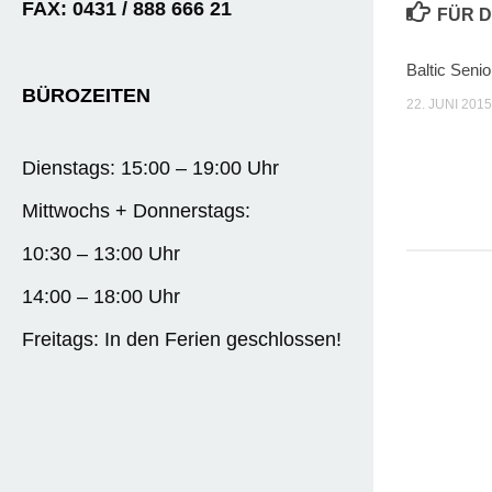
FAX: 0431 / 888 666 21
FÜR D
Baltic Seni
BÜROZEITEN
22. JUNI 2015
Dienstags: 15:00 – 19:00 Uhr
Mittwochs + Donnerstags:
10:30 – 13:00 Uhr
14:00 – 18:00 Uhr
Freitags: In den Ferien geschlossen!