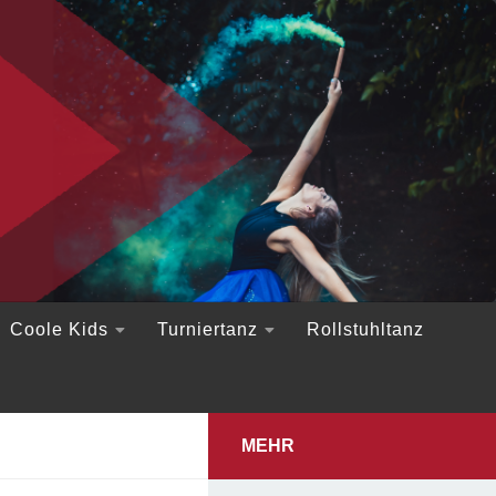
Coole Kids
Turniertanz
Rollstuhltanz
MEHR