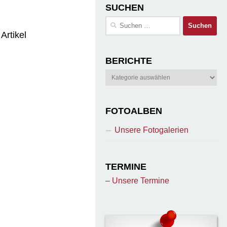
SUCHEN
Suchen
nach:
Artikel
BERICHTE
Berichte
FOTOALBEN
Unsere Fotogalerien
TERMINE
– Unsere Termine