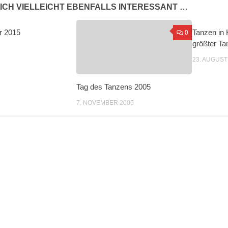
ICH VIELLEICHT EBENFALLS INTERESSANT …
or 2015
Tanzen in 
0
0
größter Ta
23. AUGUST
Tag des Tanzens 2005
7. NOVEMBER 2005